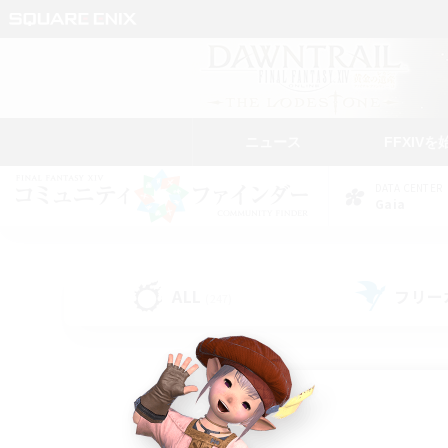
ニュース
FFXIVを
DATA CENTER
Gaia
ALL
フリー
(247)