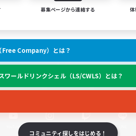
す
募集ページから連絡する
体
ree Company）とは？
スマートフォン版へ
スワールドリンクシェル（LS/CWLS）とは？
関連商品
e-STOREで購入
ゲームダウンロード
Official Information
YouTube
Instagram
Twitch
LINE
コミュニティ探しをはじめる！