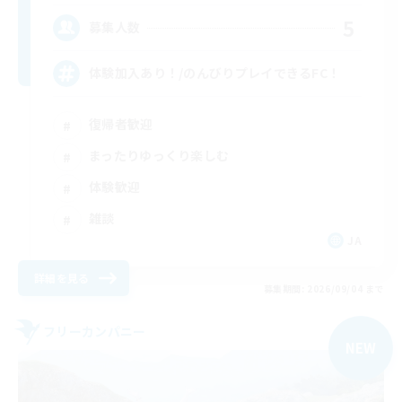
5
募集人数
体験加入あり！/のんびりプレイできるFC！
復帰者歓迎
まったりゆっくり楽しむ
体験歓迎
雑談
JA
詳細を見る
募集期間: 2026/09/04 まで
フリーカンパニー
NEW