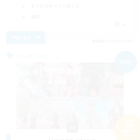
まったりゆっくり楽しむ
雑談
JA
詳細を見る
募集期間: 2026/09/04 まで
フリーカンパニー
NEW
検索する
51件