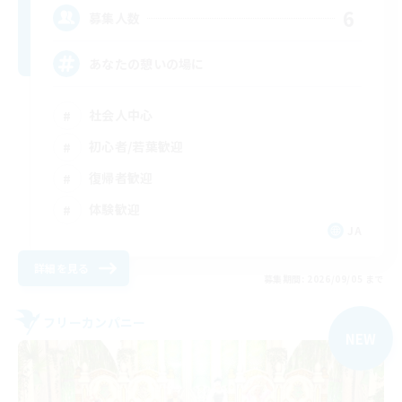
6
募集人数
あなたの憩いの場に
社会人中心
初心者/若葉歓迎
復帰者歓迎
体験歓迎
JA
詳細を見る
募集期間: 2026/09/05 まで
フリーカンパニー
NEW