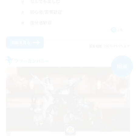
なんでも楽しむ
初心者/若葉歓迎
復帰者歓迎
JA
詳細を見る
募集期間: 2026/09/05 まで
フリーカンパニー
NEW