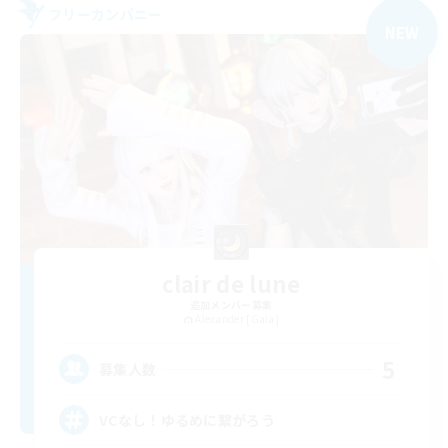
フリーカンパニー
NEW
clair de lune
追加メンバー募集
Alexander [Gaia]
5
募集人数
VCなし！ゆるめに繋がろう