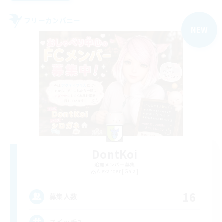
フリーカンパニー
NEW
DontKoi
追加メンバー募集
Alexander [Gaia]
16
募集人数
スイッチ2