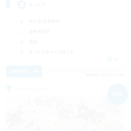
まったり
初心者/若葉歓迎
復帰者歓迎
雑談
まったりゆっくり楽しむ
JA
詳細を見る
募集期間: 2026/09/06 まで
フリーカンパニー
NEW