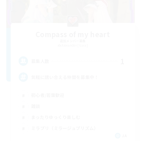
Compass of my heart
追加メンバー募集
Alexander [Gaia]
1
募集人数
気軽に誘い合える仲間を募集中！
初心者/若葉歓迎
雑談
まったりゆっくり楽しむ
ミラプリ（ミラージュプリズム）
JA