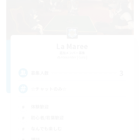
La Maree
追加メンバー募集
Alexander [Gaia]
3
募集人数
☆チャットのみ☆
体験歓迎
初心者/若葉歓迎
なんでも楽しむ
雑談