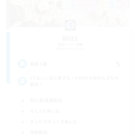
Wizz
追加メンバー募集
Alexander [Gaia]
5
募集人数
VCなし☆初心者さん！SW2から始めた方も大
歓迎！
初心者/若葉歓迎
なんでも楽しむ
まったりゆっくり楽しむ
体験歓迎