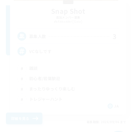
Snap Shot
追加メンバー募集
Alexander [Gaia]
3
募集人数
VCなしです
雑談
初心者/若葉歓迎
まったりゆっくり楽しむ
トレジャーハント
JA
詳細を見る
募集期間: 2026/09/06 まで