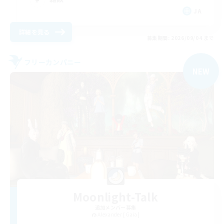
JA
詳細を見る
募集期間: 2026/09/04 まで
フリーカンパニー
NEW
Moonlight-Talk
追加メンバー募集
Alexander [Gaia]