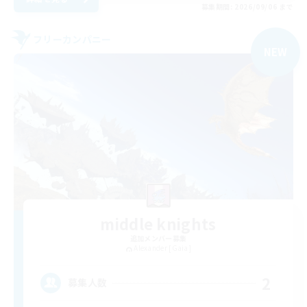
募集期間: 2026/09/06 まで
フリーカンパニー
NEW
middle knights
追加メンバー募集
Alexander [Gaia]
2
募集人数