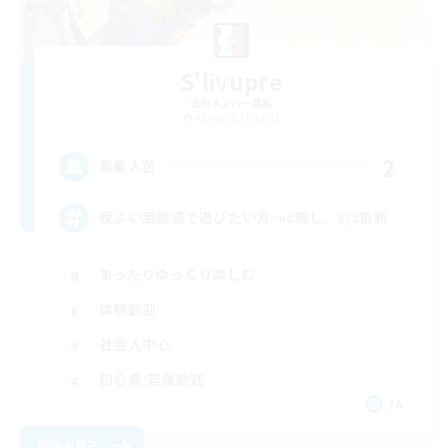
S'livupre
追加メンバー募集
Alexander [Gaia]
2
募集人数
程よい距離感で遊びたい方･vc無し。8/2更新
まったりゆっくり楽しむ
体験歓迎
社会人中心
初心者/若葉歓迎
JA
詳細を見る