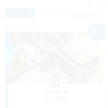
JA
詳細を見る
募集期間: 2026/09/06 まで
フリーカンパニー
NEW
Jade Stella
追加メンバー募集
Alexander [Gaia]