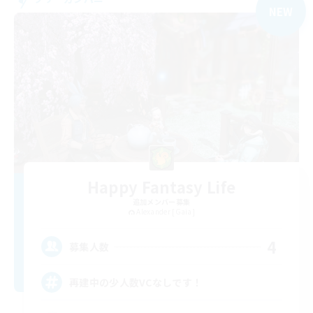
NEW
Happy Fantasy Life
追加メンバー募集
Alexander [Gaia]
4
募集人数
再建中の少人数VCなしです！