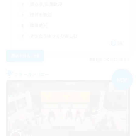
初心者/若葉歓迎
復帰者歓迎
体験歓迎
まったりゆっくり楽しむ
JA
詳細を見る
募集期間: 2026/09/05 まで
フリーカンパニー
NEW