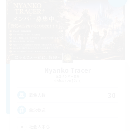
Nyanko Tracer
追加メンバー募集
Alexander [Gaia]
30
募集人数
金欠歓迎
社会人中心