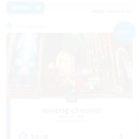
詳細を見る
募集期間: 2026/09/05 まで
フリーカンパニー
NEW
melting chocolat
追加メンバー募集
Alexander [Gaia]
3
募集人数