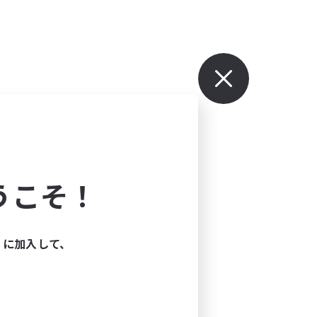
うこそ！
ィに加入して、