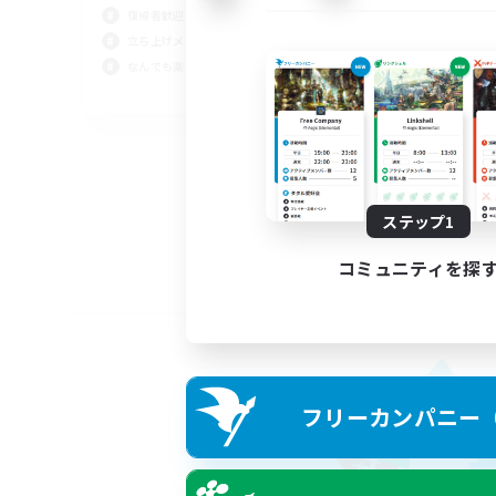
復帰者歓迎
立ち上げメンバー募集
なんでも楽しむ
JA
募集期間: 2026/09/02 まで
ステップ1
コミュニティを探
フリーカンパニー（F