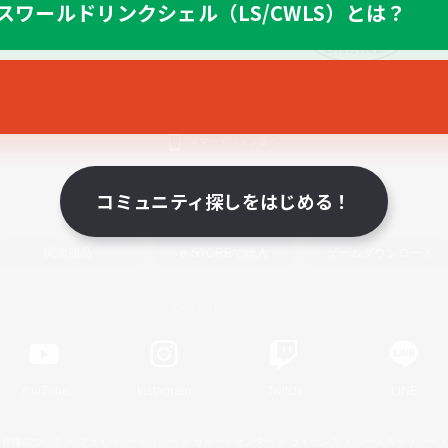
スワールドリンクシェル（LS/CWLS）とは？
スマートフォン版へ
コミュニティ探しをはじめる！
関連商品
e-STOREで購入
ゲームダウンロード
Official Information
YouTube
Instagram
Twitch
LINE
著作権について
プライバシーポリシー
サポートセンター
ライセンス
ルール＆ポリシー