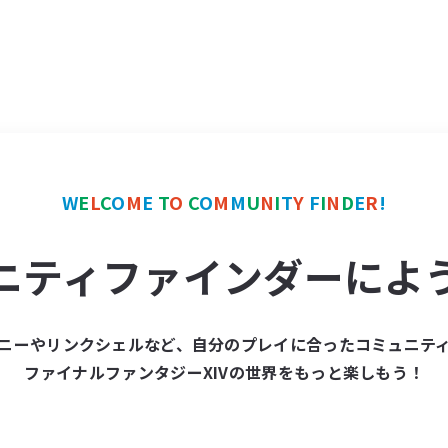
W
E
L
C
O
M
E
T
O
C
O
M
M
U
N
I
T
Y
F
I
N
D
E
R
!
ニティファインダーによ
ニーやリンクシェルなど、自分のプレイに合ったコミュニテ
ファイナルファンタジーXIVの世界をもっと楽しもう！