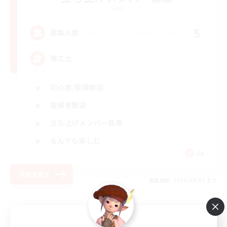
Gaia
5
募集人数
機工士
初心者/若葉歓迎
復帰者歓迎
立ち上げメンバー募集
なんでも楽しむ
JA
詳細を見る
募集期間: 2026/09/02 まで