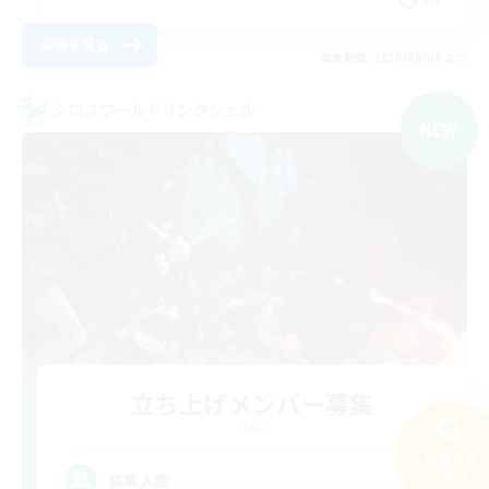
詳細を見る
募集期間: 2026/09/06 まで
クロスワールドリンクシェル
NEW
立ち上げメンバー募集
Gaia
検索する
3
248件
募集人数