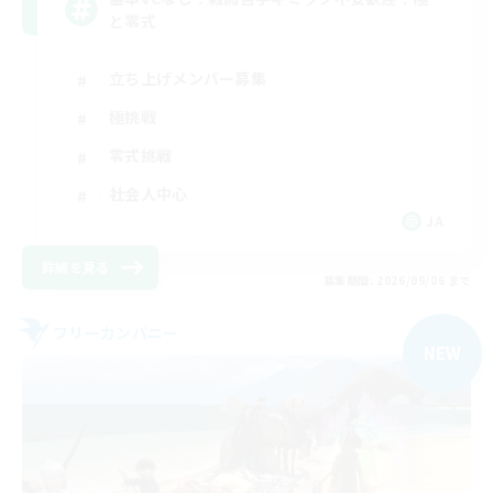
と零式
立ち上げメンバー募集
極挑戦
零式挑戦
社会人中心
JA
詳細を見る
募集期間: 2026/09/06 まで
フリーカンパニー
NEW