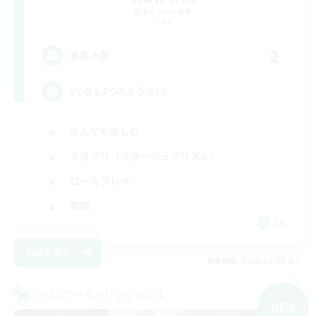
追加メンバー募集
Gaia
2
募集人数
VCなしFCのようなLS
なんでも楽しむ
ミラプリ（ミラージュプリズム）
ロールプレイ
雑談
JA
詳細を見る
募集期間: 2026/09/06 まで
クロスワールドリンクシェル
NEW