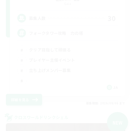
Gaia
30
募集人数
フォークタワー攻略 力の塔
クリア目指して頑張る
プレイヤー主催イベント
立ち上げメンバー募集
JA
詳細を見る
募集期間: 2026/09/06 まで
クロスワールドリンクシェル
NEW