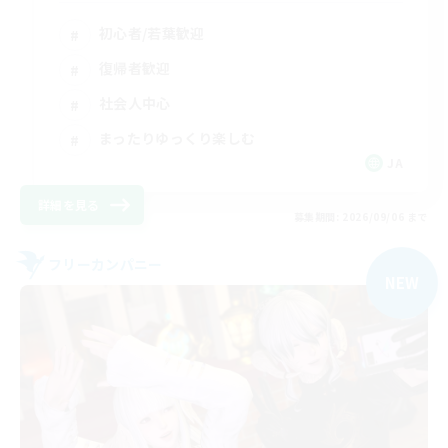
初心者/若葉歓迎
復帰者歓迎
社会人中心
まったりゆっくり楽しむ
JA
詳細を見る
募集期間: 2026/09/06 まで
フリーカンパニー
NEW