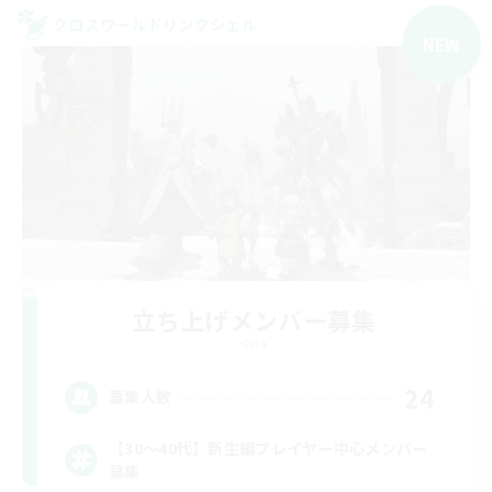
クロスワールドリンクシェル
NEW
立ち上げメンバー募集
Gaia
24
募集人数
【30〜40代】新生編プレイヤー中心メンバー
募集