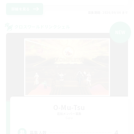
詳細を見る
募集期間: 2026/09/06 まで
クロスワールドリンクシェル
NEW
O-Mu-Tsu
追加メンバー募集
Gaia
4
募集人数