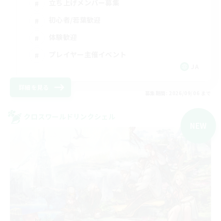
立ち上げメンバー募集
初心者/若葉歓迎
体験歓迎
プレイヤー主催イベント
JA
詳細を見る
募集期間: 2026/09/06 まで
クロスワールドリンクシェル
NEW