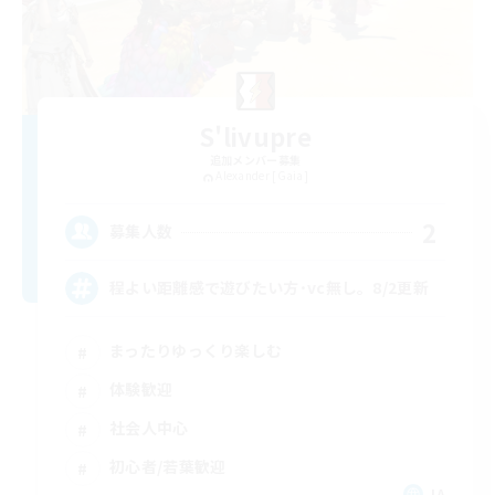
S'livupre
追加メンバー募集
Alexander [Gaia]
2
募集人数
程よい距離感で遊びたい方･vc無し。8/2更新
まったりゆっくり楽しむ
体験歓迎
社会人中心
初心者/若葉歓迎
JA