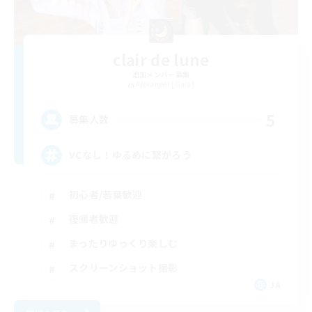
clair de lune
追加メンバー募集
Alexander [Gaia]
5
募集人数
VCなし！ゆるめに繋がろう
初心者/若葉歓迎
復帰者歓迎
まったりゆっくり楽しむ
スクリーンショット撮影
JA