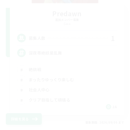
Predawn
追加メンバー募集
Gaia
1
募集人数
深夜帯絶妖星乱舞
絶挑戦
まったりゆっくり楽しむ
社会人中心
クリア目指して頑張る
JA
詳細を見る
募集期間: 2026/09/06 まで