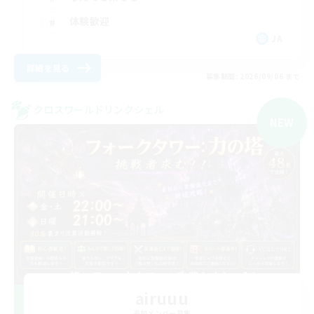
体験歓迎
JA
詳細を見る
募集期間: 2026/09/06 まで
クロスワールドリンクシェル
NEW
airuuu
追加メンバー募集