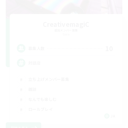
CreativemagiC
追加メンバー募集
Gaia
10
募集人数
対話店
立ち上げメンバー募集
雑談
なんでも楽しむ
ロールプレイ
JA
詳細を見る