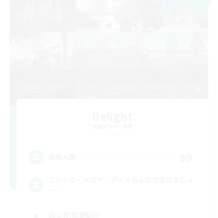
Delight
追加メンバー募集
Gaia
99
募集人数
エウレカ・ボズヤ・アイルみんなで遊びましょ
ー！
初心者/若葉歓迎