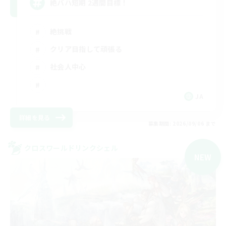
絶バハ短期 2週間目標！
絶挑戦
クリア目指して頑張る
社会人中心
JA
詳細を見る
募集期間: 2026/09/06 まで
クロスワールドリンクシェル
NEW