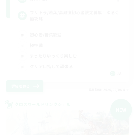
フリトラ/若葉/高難度初心者限定募集！ゆるく
極攻略
初心者/若葉歓迎
極挑戦
まったりゆっくり楽しむ
クリア目指して頑張る
JA
詳細を見る
募集期間: 2026/09/06 まで
クロスワールドリンクシェル
NEW