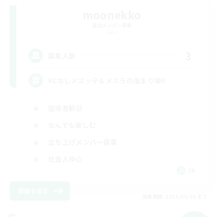
moonekko
追加メンバー募集
Gaia
3
募集人数
VCなしメスッテ＆メスラの溜まり場!!
復帰者歓迎
なんでも楽しむ
立ち上げメンバー募集
社会人中心
JA
詳細を見る
募集期間: 2026/09/06 まで