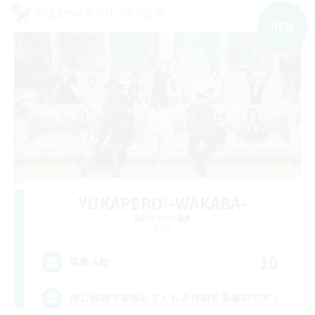
クロスワールドリンクシェル
NEW
YUKAPERO!-WAKABA-
追加メンバー募集
Gaia
10
募集人数
同じ目線で冒険してくれる仲間を募集中です！