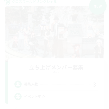
クロスワールドリンクシェル
NEW
立ち上げメンバー募集
Gaia
3
募集人数
イベント中心