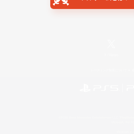
X
/
News
レーティング制度について
©2026 Sony Interactive Entertainment LLC."PlayStation
Microsoft, the 
Windows is e