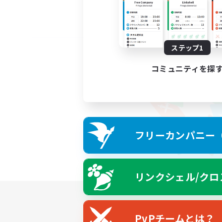
ステップ1
コミュニティを探
フリーカンパニー（F
リンクシェル/クロ
PvPチームとは？