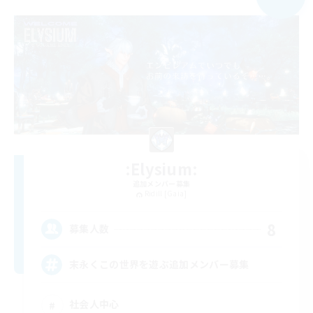
:Elysium:
追加メンバー募集
Ridill [Gaia]
8
募集人数
末永くこの世界を遊ぶ追加メンバー募集
社会人中心