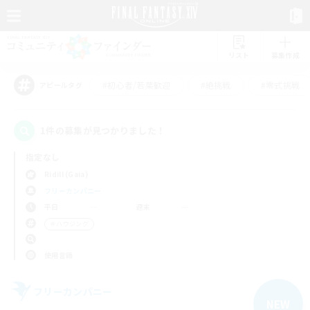
リスト
募集作成
#初心者/若葉歓迎
#絶挑戦
#零式挑戦
アピールタグ
1件の募集が見つかりました！
指定なし
Ridill (Gaia)
フリーカンパニー
平日
週末
＃ハウジング
使用言語
フリーカンパニー
NEW