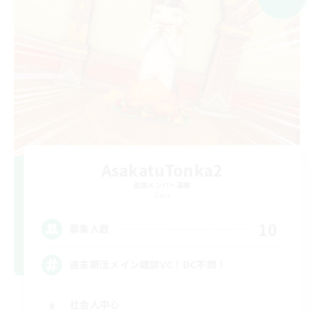
AsakatuTonka2
追加メンバー募集
Gaia
10
募集人数
週末朝活メイン雑談VC！DC不問！
社会人中心