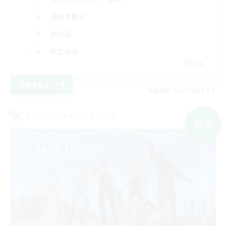
復帰者歓迎
絶挑戦
零式挑戦
JA
詳細を見る
募集期間: 2026/09/05 まで
クロスワールドリンクシェル
NEW