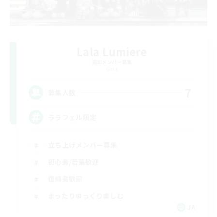
Lala Lumiere
追加メンバー募集
Gaia
7
募集人数
ララフェル限定
立ち上げメンバー募集
初心者/若葉歓迎
復帰者歓迎
まったりゆっくり楽しむ
JA