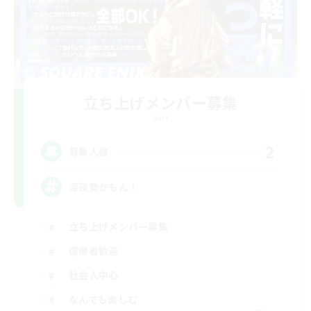
立ち上げメンバー募集
Gaia
2
募集人数
深夜勢かもん！
立ち上げメンバー募集
復帰者歓迎
社会人中心
なんでも楽しむ