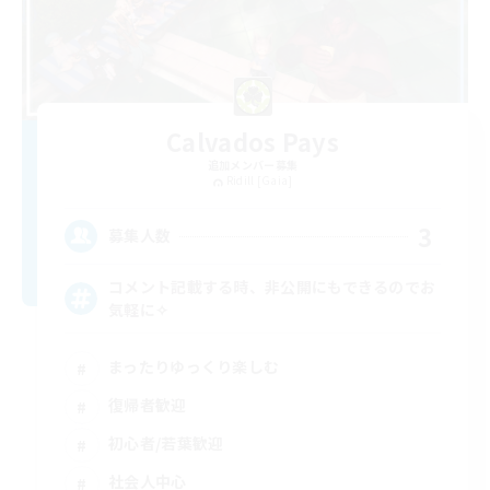
Calvados Pays
追加メンバー募集
Ridill [Gaia]
3
募集人数
コメント記載する時、非公開にもできるのでお
気軽に✧
まったりゆっくり楽しむ
復帰者歓迎
初心者/若葉歓迎
社会人中心