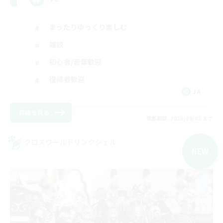
まったりゆっくり楽しむ
雑談
初心者/若葉歓迎
復帰者歓迎
JA
詳細を見る
募集期間: 2026/09/05 まで
クロスワールドリンクシェル
NEW