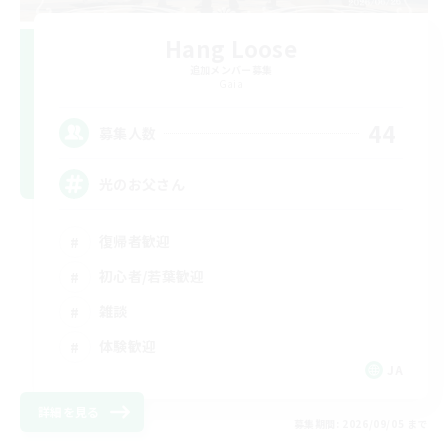
Hang Loose
追加メンバー募集
Gaia
44
募集人数
光のお父さん
復帰者歓迎
初心者/若葉歓迎
雑談
体験歓迎
JA
詳細を見る
募集期間: 2026/09/05 まで