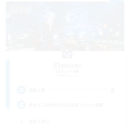
:Elysium:
追加メンバー募集
Ridill [Gaia]
8
募集人数
末永くこの世界を遊ぶ追加メンバー募集
社会人中心