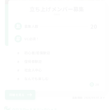
立ち上げメンバー募集
Gaia
20
募集人数
VC必須！
初心者/若葉歓迎
復帰者歓迎
社会人中心
なんでも楽しむ
JA
詳細を見る
募集期間: 2026/09/05 まで
クロスワールドリンクシェル