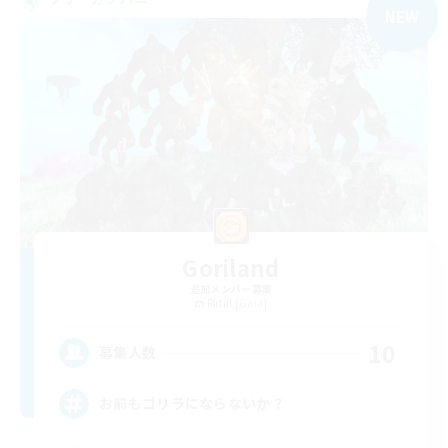
NEW
Goriland
追加メンバー募集
Ridill [Gaia]
10
募集人数
お前もゴリラにならないか？