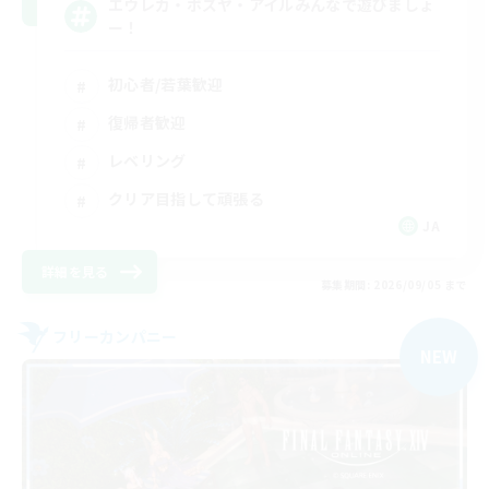
エウレカ・ボズヤ・アイルみんなで遊びましょ
ー！
初心者/若葉歓迎
復帰者歓迎
レベリング
クリア目指して頑張る
JA
詳細を見る
募集期間: 2026/09/05 まで
フリーカンパニー
NEW