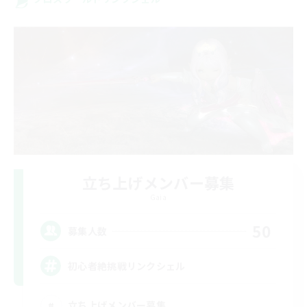
立ち上げメンバー募集
Gaia
50
募集人数
初心者絶挑戦リンクシェル
立ち上げメンバー募集