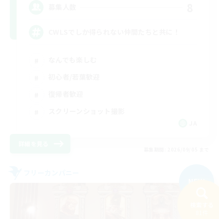
8
募集人数
CWLSでしか得られない仲間たちと共に！
なんでも楽しむ
初心者/若葉歓迎
復帰者歓迎
スクリーンショット撮影
JA
詳細を見る
募集期間: 2026/09/05 まで
フリーカンパニー
NEW
検索する
81件