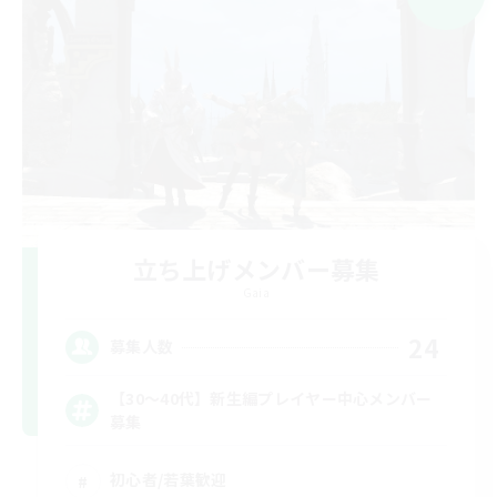
立ち上げメンバー募集
Gaia
24
募集人数
【30〜40代】新生編プレイヤー中心メンバー
募集
初心者/若葉歓迎