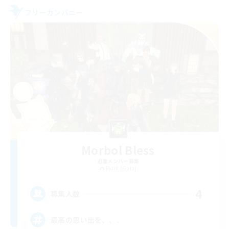
フリーカンパニー
Morbol Bless
追加メンバー募集
Ridill [Gaia]
4
募集人数
最高の思い出を、、、