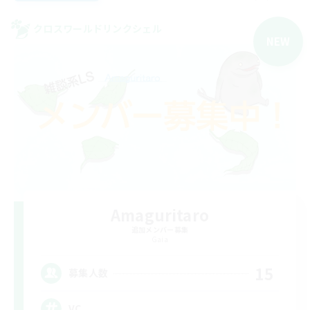
クロスワールドリンクシェル
NEW
Amaguritaro
追加メンバー募集
Gaia
15
募集人数
VC