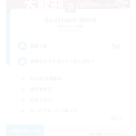
Southern Wind
追加メンバー募集
Ridill [Gaia]
50
募集人数
実家のような温もりと安心感を♪
初心者/若葉歓迎
復帰者歓迎
社会人中心
まったりゆっくり楽しむ
JA
詳細を見る
募集期間: 2026/09/05 まで