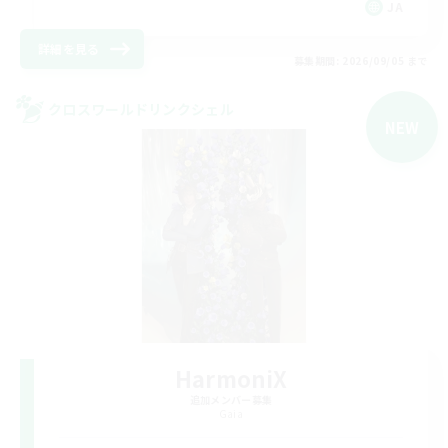
JA
詳細を見る
募集期間: 2026/09/05 まで
クロスワールドリンクシェル
NEW
HarmoniX
追加メンバー募集
Gaia