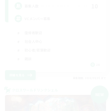
10
募集人数
VCメンバー募集
復帰者歓迎
社会人中心
初心者/若葉歓迎
雑談
JA
詳細を見る
募集期間: 2026/09/05 まで
クロスワールドリンクシェル
NEW