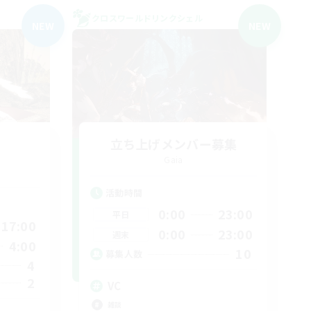
クロスワールドリンクシェル
NEW
NEW
立ち上げメンバー募集
Gaia
活動時間
0:00
23:00
平日
17:00
0:00
23:00
週末
4:00
10
募集人数
4
2
VC
雑談