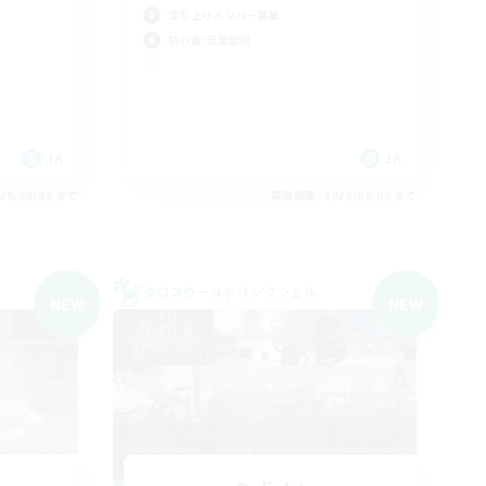
立ち上げメンバー募集
初心者/若葉歓迎
JA
JA
26/09/06 まで
募集期間: 2026/09/06 まで
クロスワールドリンクシェル
NEW
NEW