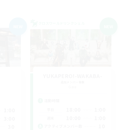
クロスワールドリンクシェル
NEW
NEW
YUKAPERO!-WAKABA-
追加メンバー募集
Gaia
活動時間
18:00
1:00
1:00
平日
10:00
1:00
3:00
週末
10
30
アクティブメンバー数