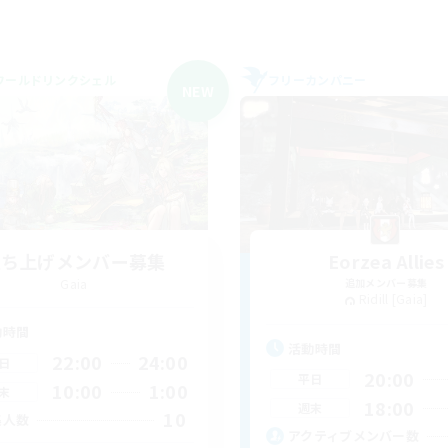
ワールドリンクシェル
フリーカンパニー
NEW
立ち上げメンバー募集
Eorzea Allies
Gaia
追加メンバー募集
Ridill [Gaia]
動時間
活動時間
22:00
24:00
日
20:00
平日
10:00
1:00
末
18:00
週末
10
集人数
アクティブメンバー数