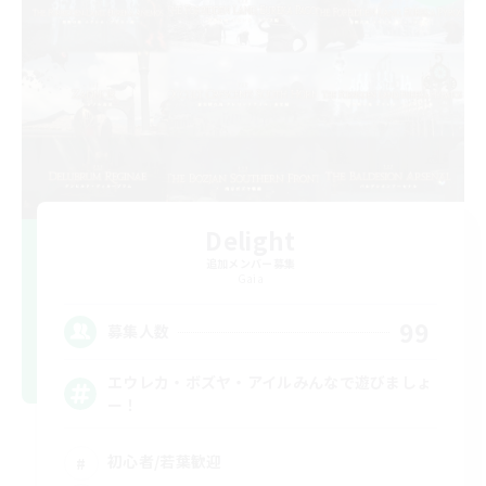
Delight
追加メンバー募集
Gaia
99
募集人数
エウレカ・ボズヤ・アイルみんなで遊びましょ
ー！
初心者/若葉歓迎