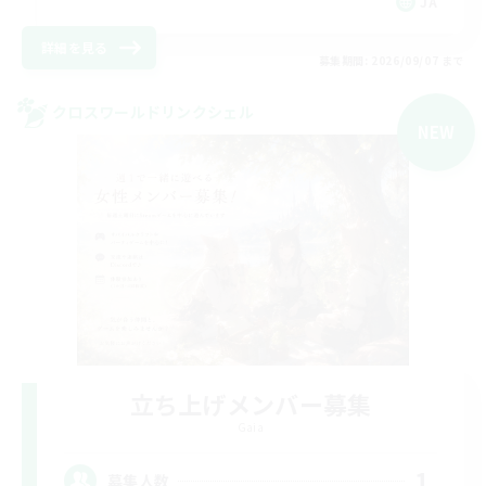
JA
詳細を見る
募集期間: 2026/09/07 まで
クロスワールドリンクシェル
NEW
立ち上げメンバー募集
Gaia
1
募集人数