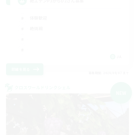
絶エデンP3からD2さん募集
体験歓迎
絶挑戦
JA
詳細を見る
募集期間: 2026/09/07 まで
クロスワールドリンクシェル
NEW