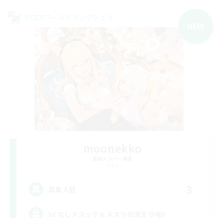
クロスワールドリンクシェル
NEW
moonekko
追加メンバー募集
Gaia
3
募集人数
VCなしメスッテ＆メスラの溜まり場!!