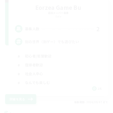
Eorzea Game Bu
追加メンバー募集
Gaia
2
募集人数
別の世界（別ゲー）でも遊びたい
初心者/若葉歓迎
復帰者歓迎
社会人中心
なんでも楽しむ
JA
詳細を見る
募集期間: 2026/09/07 まで