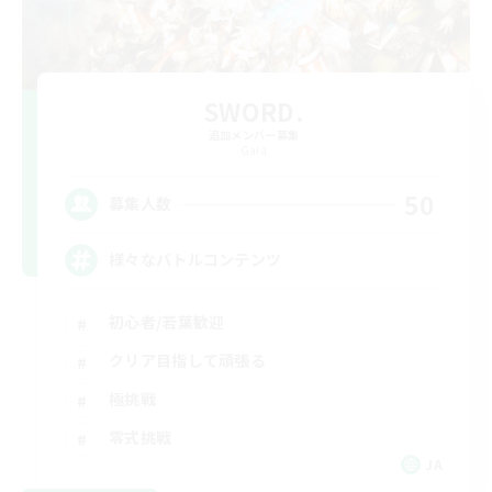
SWORD.
追加メンバー募集
Gaia
50
募集人数
様々なバトルコンテンツ
初心者/若葉歓迎
クリア目指して頑張る
極挑戦
零式挑戦
JA