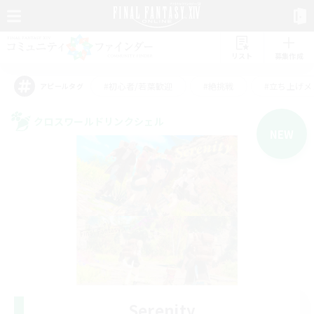
リスト
募集作成
#初心者/若葉歓迎
#絶挑戦
#立ち上げメ
アピールタグ
クロスワールドリンクシェル
NEW
Serenity