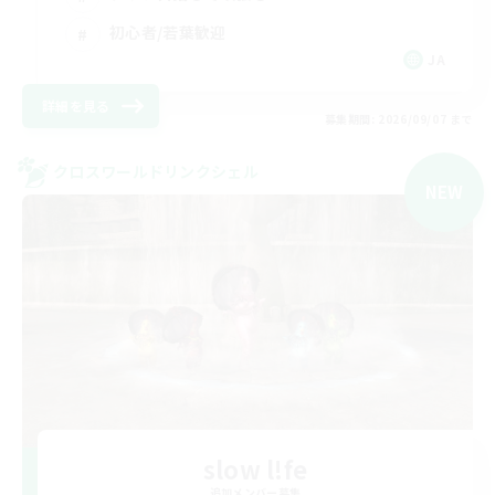
初心者/若葉歓迎
JA
詳細を見る
募集期間: 2026/09/07 まで
クロスワールドリンクシェル
NEW
slow l!fe
追加メンバー募集