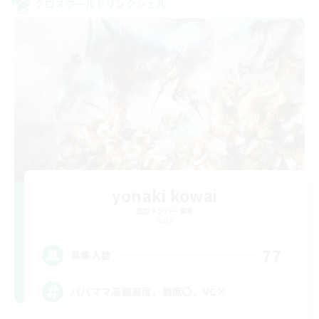
クロスワールドリンクシェル
yonaki kowai
追加メンバー募集
Gaia
77
募集人数
パパママ高難易度、離席〇、VC×