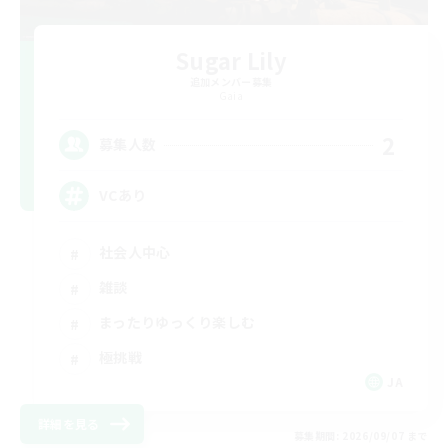
Sugar Lily
追加メンバー募集
Gaia
2
募集人数
VCあり
社会人中心
雑談
まったりゆっくり楽しむ
極挑戦
JA
詳細を見る
募集期間: 2026/09/07 まで