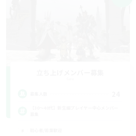
立ち上げメンバー募集
Gaia
24
募集人数
【30〜40代】新生編プレイヤー中心メンバー
募集
初心者/若葉歓迎