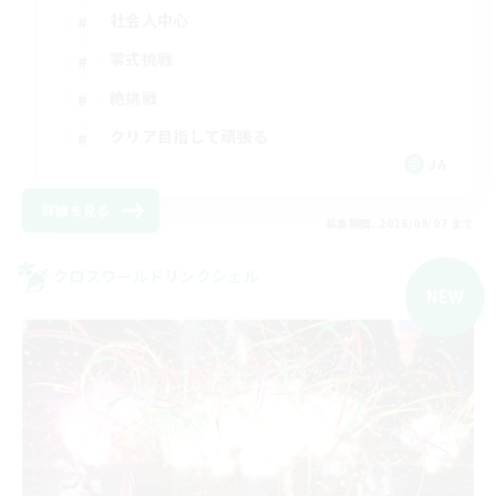
社会人中心
零式挑戦
絶挑戦
クリア目指して頑張る
JA
詳細を見る
募集期間: 2026/09/07 まで
クロスワールドリンクシェル
NEW