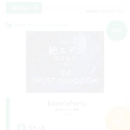
詳細を見る
募集期間: 2026/09/07 まで
クロスワールドリンクシェル
NEW
Eden'sParty
追加メンバー募集
Gaia
検索する
4
197件
募集人数