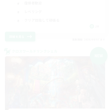
復帰者歓迎
レベリング
クリア目指して頑張る
JA
詳細を見る
募集期間: 2026/09/07 まで
クロスワールドリンクシェル
NEW