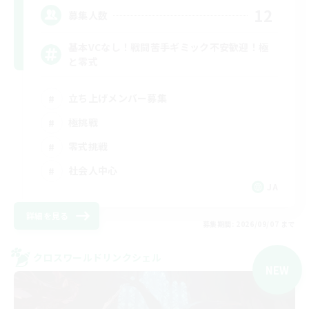
12
募集人数
基本VCなし！戦闘苦手ギミック不安歓迎！極
と零式
立ち上げメンバー募集
極挑戦
零式挑戦
社会人中心
JA
詳細を見る
募集期間: 2026/09/07 まで
クロスワールドリンクシェル
NEW