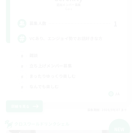
追加メンバー募集
Gaia
1
募集人数
VCあり、エンジョイ勢でお話好きな方
雑談
立ち上げメンバー募集
まったりゆっくり楽しむ
なんでも楽しむ
JA
詳細を見る
募集期間: 2026/09/07 まで
クロスワールドリンクシェル
NEW