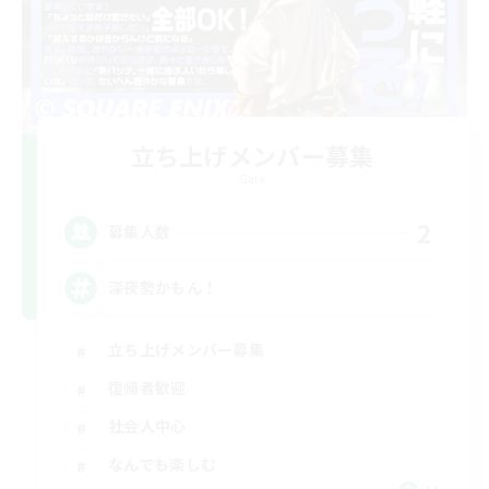
立ち上げメンバー募集
Gaia
2
募集人数
深夜勢かもん！
立ち上げメンバー募集
復帰者歓迎
社会人中心
なんでも楽しむ