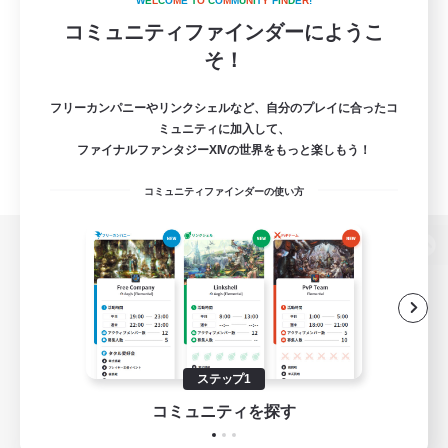
W
E
L
C
O
M
E
T
O
C
O
M
M
U
N
I
T
Y
F
I
N
D
E
R
!
コミュニティファインダーにようこ
そ！
フリーカンパニーやリンクシェルなど、自分のプレイに合ったコ
ミュニティに加入して、
ファイナルファンタジーXIVの世界をもっと楽しもう！
コミュニティファインダーの使い方
パソコン版へ
関連商品
e-STOREで購入
ステップ1
ゲームダウンロード
コミュニティを探す