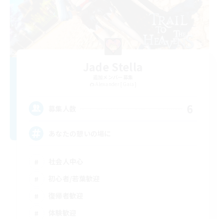
Jade Stella
追加メンバー募集
Alexander [Gaia]
6
募集人数
あなたの憩いの場に
社会人中心
初心者/若葉歓迎
復帰者歓迎
体験歓迎