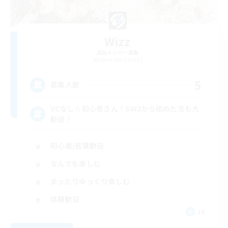
Wizz
追加メンバー募集
Alexander [Gaia]
5
募集人数
VCなし☆初心者さん！SW2から始めた方も大
歓迎！
初心者/若葉歓迎
なんでも楽しむ
まったりゆっくり楽しむ
体験歓迎
JA