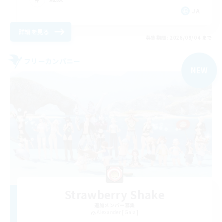
JA
詳細を見る
募集期間: 2026/09/04 まで
フリーカンパニー
NEW
Strawberry Shake
追加メンバー募集
Alexander [Gaia]