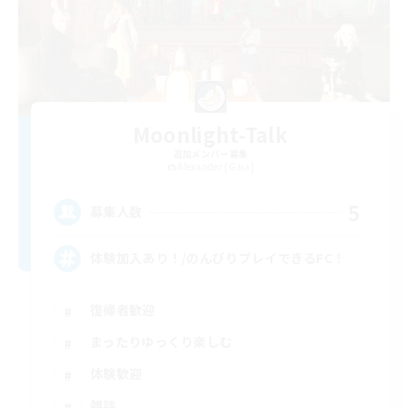
Moonlight-Talk
追加メンバー募集
Alexander [Gaia]
5
募集人数
体験加入あり！/のんびりプレイできるFC！
復帰者歓迎
まったりゆっくり楽しむ
体験歓迎
雑談