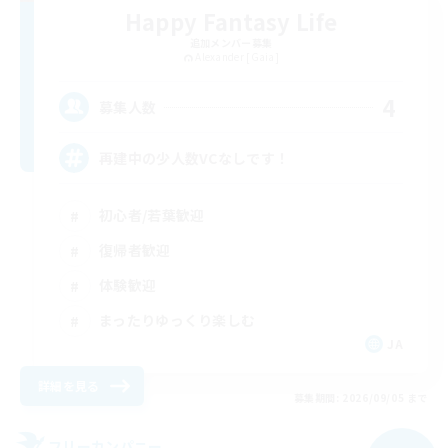
Happy Fantasy Life
追加メンバー募集
Alexander [Gaia]
4
募集人数
再建中の少人数VCなしです！
初心者/若葉歓迎
復帰者歓迎
体験歓迎
まったりゆっくり楽しむ
JA
詳細を見る
募集期間: 2026/09/05 まで
フリーカンパニー