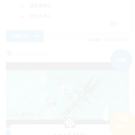
復帰者歓迎
社会人中心
JA
詳細を見る
募集期間: 2026/09/03 まで
フリーカンパニー
NEW
検索する
52件
small talk