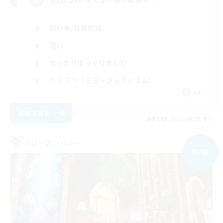
初心者/若葉歓迎
雑談
まったりゆっくり楽しむ
ミラプリ（ミラージュプリズム）
JA
詳細を見る
募集期間: 2026/09/05 まで
フリーカンパニー
NEW