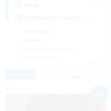
5
募集人数
非戦闘民駆け込み寺、初心者支援◎、VC×
初心者/若葉歓迎
復帰者歓迎
ミラプリ（ミラージュプリズム）
まったりゆっくり楽しむ
JA
詳細を見る
募集期間: 2026/09/05 まで
フリーカンパニー
NEW