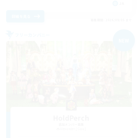
JA
詳細を見る
募集期間: 2026/09/05 まで
フリーカンパニー
NEW
HoldPerch
追加メンバー募集
Alexander [Gaia]