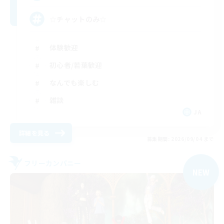
☆チャットのみ☆
体験歓迎
初心者/若葉歓迎
なんでも楽しむ
雑談
JA
詳細を見る
募集期間: 2026/09/04 まで
フリーカンパニー
NEW