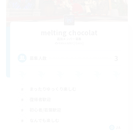
melting chocolat
追加メンバー募集
Alexander [Gaia]
3
募集人数
まったりゆっくり楽しむ
復帰者歓迎
初心者/若葉歓迎
なんでも楽しむ
JA