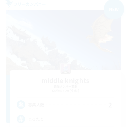
フリーカンパニー
NEW
middle knights
追加メンバー募集
Alexander [Gaia]
2
募集人数
まったり