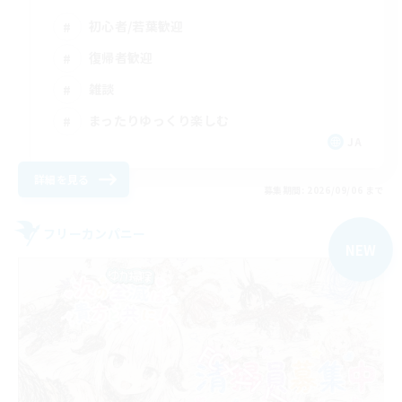
初心者/若葉歓迎
復帰者歓迎
雑談
まったりゆっくり楽しむ
JA
詳細を見る
募集期間: 2026/09/06 まで
フリーカンパニー
NEW