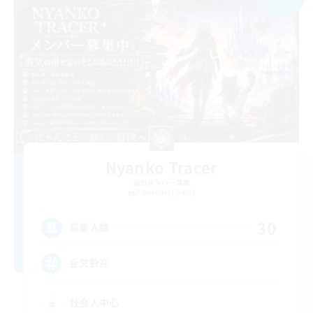
Nyanko Tracer
追加メンバー募集
Alexander [Gaia]
30
募集人数
金欠歓迎
社会人中心