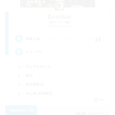
DontKoi
追加メンバー募集
Alexander [Gaia]
16
募集人数
スイッチ2
なんでも楽しむ
雑談
復帰者歓迎
初心者/若葉歓迎
JA
詳細を見る
募集期間: 2026/09/05 まで