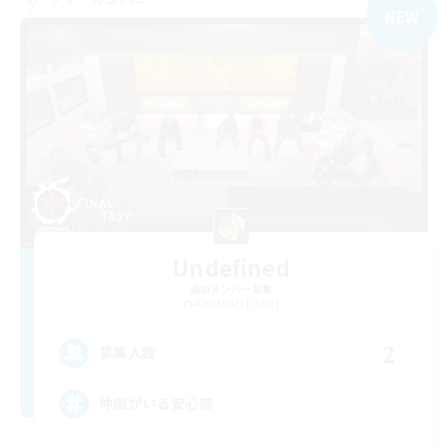
NEW
Undefined
追加メンバー募集
Alexander [Gaia]
2
募集人数
仲間がいる安心感