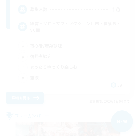
10
募集人数
無言・ソロ・サブ・アクション目的・寝落ち・
VC無
初心者/若葉歓迎
復帰者歓迎
まったりゆっくり楽しむ
雑談
JA
詳細を見る
募集期間: 2026/09/04 まで
フリーカンパニー
NEW