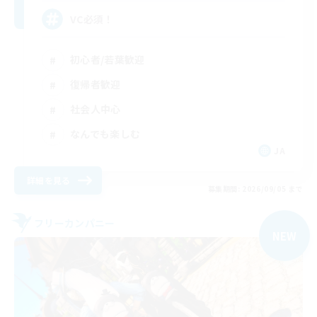
VC必須！
初心者/若葉歓迎
復帰者歓迎
社会人中心
なんでも楽しむ
JA
詳細を見る
募集期間: 2026/09/05 まで
フリーカンパニー
NEW