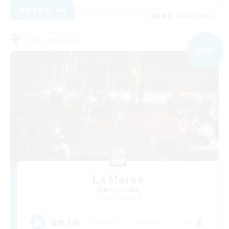
詳細を見る
募集期間: 2026/09/04 まで
フリーカンパニー
NEW
La Maree
追加メンバー募集
Alexander [Gaia]
3
募集人数