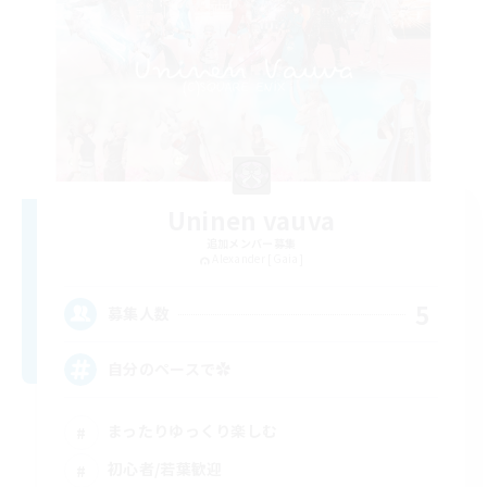
Uninen vauva
追加メンバー募集
Alexander [Gaia]
5
募集人数
自分のペースで‪✿
まったりゆっくり楽しむ
初心者/若葉歓迎