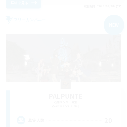
詳細を見る
募集期間: 2026/09/06 まで
フリーカンパニー
NEW
PALPUNTE
追加メンバー募集
Alexander [Gaia]
20
募集人数