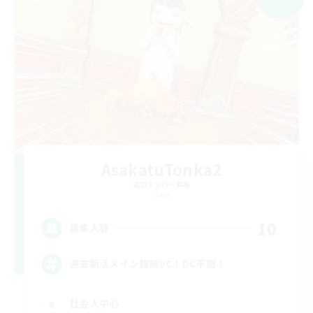
AsakatuTonka2
追加メンバー募集
Gaia
10
募集人数
週末朝活メイン雑談VC！DC不問！
社会人中心