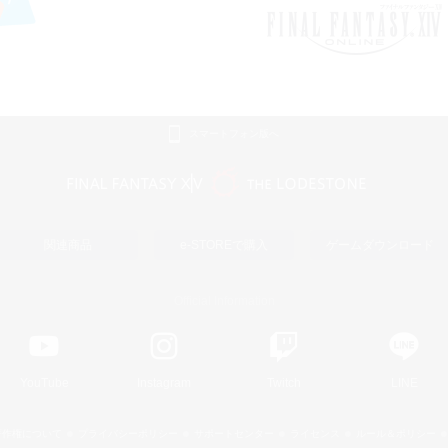
スマートフォン版へ
関連商品
e-STOREで購入
ゲームダウンロード
Official Information
YouTube
Instagram
Twitch
LINE
著作権について
プライバシーポリシー
サポートセンター
ライセンス
ルール＆ポリシー