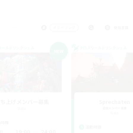
＃レベリング
使用言語
ワールドリンクシェル
クロスワールドリンクシェル
NEW
立ち上げメンバー募集
Sprechaten
Gaia
追加メンバー募集
Gaia
動時間
活動時間
19:00
24:00
日