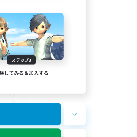
ステップ3
験してみる＆加入する
8:00
10:00
12
6
しみ尽く