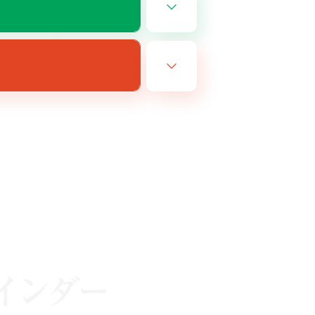
JA
26/08/14 まで