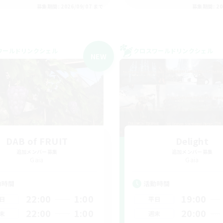
募集期間: 2026/09/07 まで
募集期間: 20
ワールドリンクシェル
クロスワールドリンクシェル
NEW
DAB of FRUIT
Delight
追加メンバー募集
追加メンバー募集
Gaia
Gaia
動時間
活動時間
22:00
1:00
19:00
日
平日
22:00
1:00
20:00
末
週末