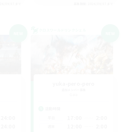
26/09/07 まで
募集期間: 2026/09/07 まで
クロスワールドリンクシェル
NEW
NEW
yuka-pero-pero
追加メンバー募集
Gaia
活動時間
24:00
17:00
2:00
平日
24:00
12:00
2:00
週末