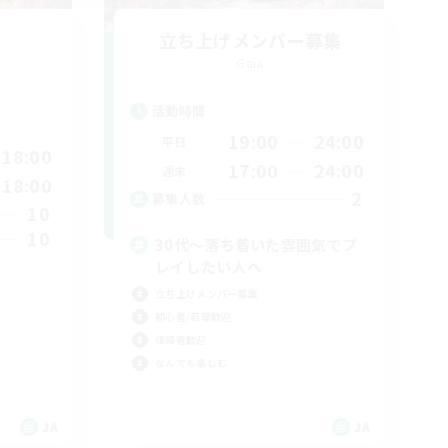
立ち上げメンバー募集
Gaia
活動時間
19:00
24:00
平日
18:00
17:00
24:00
週末
18:00
2
募集人数
10
10
30代～落ち着いた雰囲気でプ
レイしたい人へ
立ち上げメンバー募集
初心者/若葉歓迎
復帰者歓迎
なんでも楽しむ
JA
JA