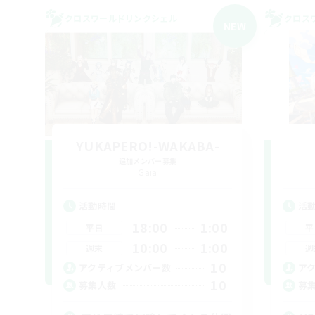
クロスワールドリンクシェル
クロス
NEW
YUKAPERO!-WAKABA-
追加メンバー募集
Gaia
活動時間
活
18:00
1:00
平日
平
10:00
1:00
週末
週
10
アクティブメンバー数
ア
10
募集人数
募