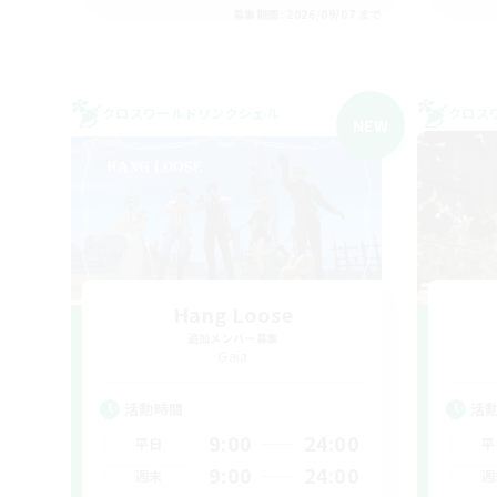
募集期間: 2026/09/07 まで
クロスワールドリンクシェル
クロス
NEW
Hang Loose
追加メンバー募集
Gaia
活動時間
活
9:00
24:00
平日
平
9:00
24:00
週末
週