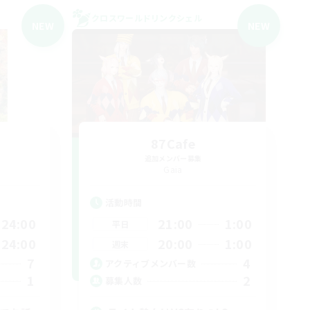
クロスワールドリンクシェル
NEW
NEW
87Cafe
追加メンバー募集
Gaia
活動時間
24:00
21:00
1:00
平日
24:00
20:00
1:00
週末
7
4
アクティブメンバー数
1
2
募集人数