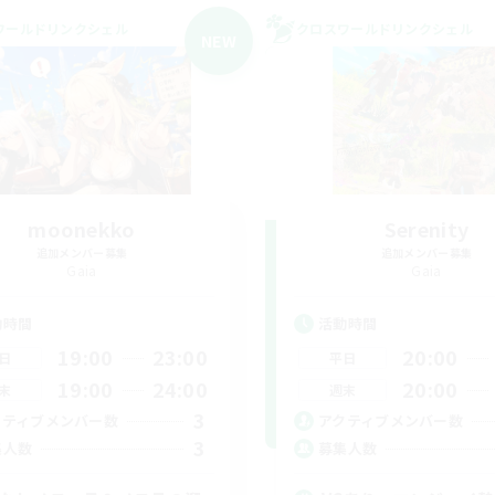
ワールドリンクシェル
クロスワールドリンクシェル
NEW
moonekko
Serenity
追加メンバー募集
追加メンバー募集
Gaia
Gaia
動時間
活動時間
19:00
23:00
20:00
日
平日
19:00
24:00
20:00
末
週末
3
クティブメンバー数
アクティブメンバー数
3
集人数
募集人数