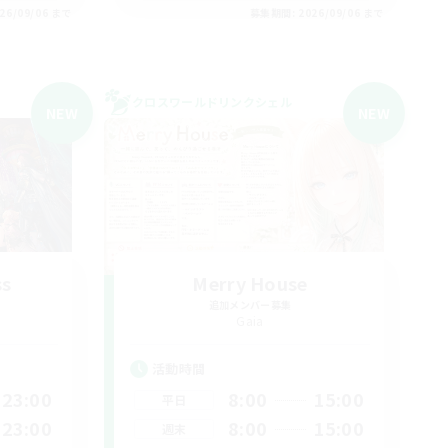
26/09/06 まで
募集期間: 2026/09/06 まで
クロスワールドリンクシェル
NEW
NEW
ss
Merry House
追加メンバー募集
Gaia
活動時間
23:00
8:00
15:00
平日
23:00
8:00
15:00
週末