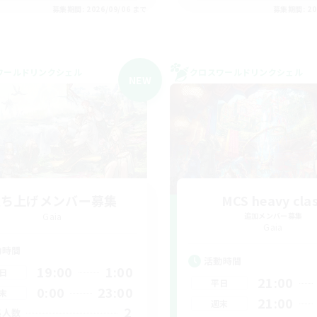
募集期間: 2026/09/06 まで
募集期間: 20
ワールドリンクシェル
クロスワールドリンクシェル
NEW
立ち上げメンバー募集
MCS heavy cla
Gaia
追加メンバー募集
Gaia
動時間
活動時間
19:00
1:00
日
21:00
平日
0:00
23:00
末
21:00
週末
2
集人数