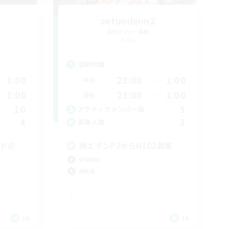
T
zetuedenn2
追加メンバー募集
Gaia
活動時間
1:00
23:00
1:00
平日
1:00
23:00
1:00
週末
10
5
アクティブメンバー数
4
3
募集人数
ード必
絶エデンP3からH1D2募集
体験歓迎
絶挑戦
JA
JA