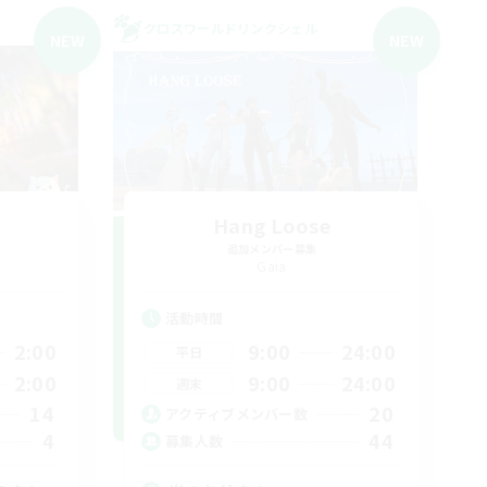
クロスワールドリンクシェル
NEW
NEW
Hang Loose
追加メンバー募集
Gaia
活動時間
2:00
9:00
24:00
平日
2:00
9:00
24:00
週末
14
20
アクティブメンバー数
4
44
募集人数