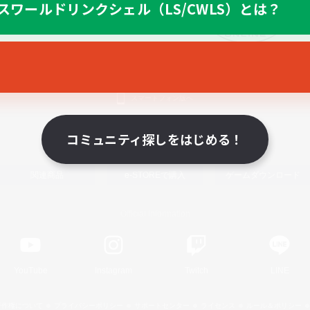
スワールドリンクシェル（LS/CWLS）とは？
スマートフォン版へ
コミュニティ探しをはじめる！
関連商品
e-STOREで購入
ゲームダウンロード
Official Information
YouTube
Instagram
Twitch
LINE
著作権について
プライバシーポリシー
サポートセンター
ライセンス
ルール＆ポリシー