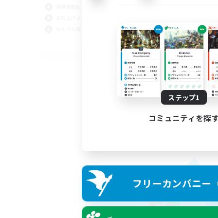
復帰者歓迎
立ち上げメンバー募集
なんでも楽しむ
JA
募集期間: 2026/09/02 まで
ステップ1
コミュニティを探
フリーカンパニー（F