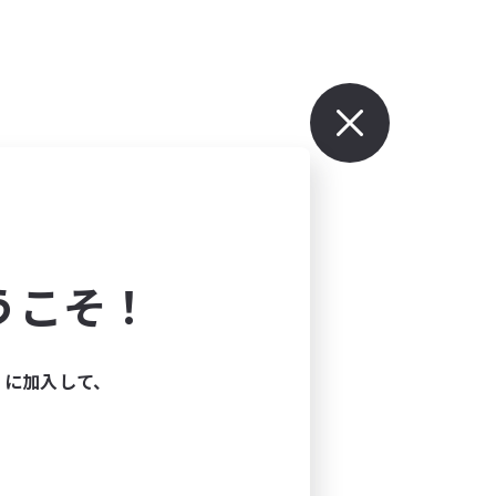
うこそ！
ィに加入して、