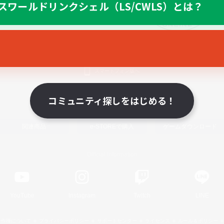
スワールドリンクシェル（LS/CWLS）とは？
スマートフォン版へ
コミュニティ探しをはじめる！
関連商品
e-STOREで購入
ゲームダウンロード
Official Information
YouTube
Instagram
Twitch
LINE
著作権について
プライバシーポリシー
サポートセンター
ライセンス
ルール＆ポリシー