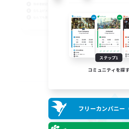
復帰者歓迎
立ち上げメンバー募集
なんでも楽しむ
JA
募集期間: 2026/09/02 まで
ステップ1
コミュニティを探
フリーカンパニー（F