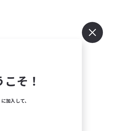
うこそ！
ィに加入して、