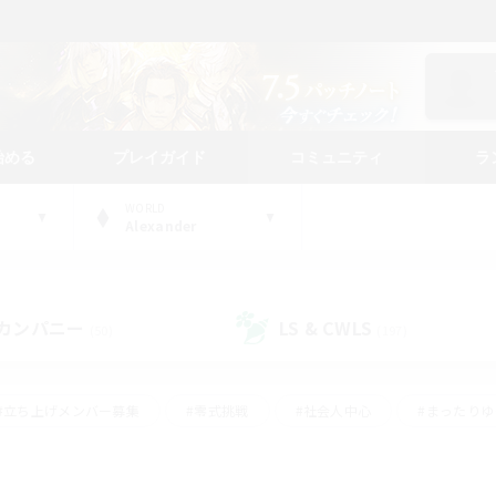
始める
プレイガイド
コミュニティ
ラ
WORLD
Alexander
カンパニー
LS & CWLS
(50)
(197)
#立ち上げメンバー募集
#零式挑戦
#社会人中心
#まったり
体験歓迎
#クラフター中心
#ロールプレイ
#ギャザラー中心
ージュプリズム）
#スクリーンショット撮影
#クリア目指して頑張る