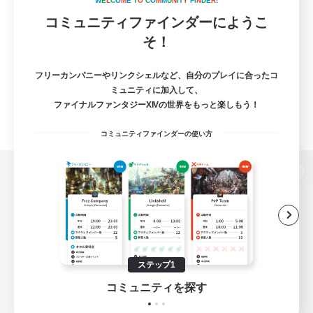
W
E
L
C
O
M
E
T
O
C
O
M
M
U
N
I
T
Y
F
I
N
D
E
R
!
コミュニティファインダーにようこ
そ！
フリーカンパニーやリンクシェルなど、自分のプレイに合ったコ
ミュニティに加入して、
ファイナルファンタジーXIVの世界をもっと楽しもう！
コミュニティファインダーの使い方
パソコン版へ
関連商品
e-STOREで購入
ステップ1
ゲームダウンロード
コミュニティを探す