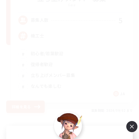
Gaia
5
募集人数
機工士
初心者/若葉歓迎
復帰者歓迎
立ち上げメンバー募集
なんでも楽しむ
JA
詳細を見る
募集期間: 2026/09/02 まで