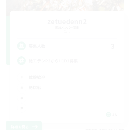
zetuedenn2
追加メンバー募集
Gaia
3
募集人数
絶エデンP3からH1D2募集
体験歓迎
絶挑戦
JA
詳細を見る