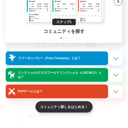
ステップ1
コミュニティを探す
立ち上げメンバー募集
Gaia
フリーカンパニー（Free Company）とは？
5
募集人数
リンクシェル/クロスワールドリンクシェル（LS/CWLS）と
は？
絶バハ短期 2週間目標！
PvPチームとは？
絶挑戦
クリア目指して頑張る
コミュニティ探しをはじめる！
社会人中心