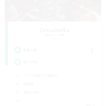
ZetsuKefka
追加メンバー募集
Gaia
2
募集人数
絶ケフカ
クリア目指して頑張る
絶挑戦
社会人中心
JA