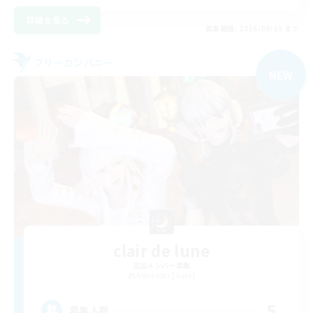
詳細を見る
募集期間: 2026/09/05 まで
フリーカンパニー
NEW
clair de lune
追加メンバー募集
Alexander [Gaia]
5
募集人数