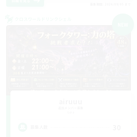
詳細を見る
募集期間: 2026/09/05 まで
クロスワールドリンクシェル
NEW
airuuu
追加メンバー募集
Gaia
30
募集人数