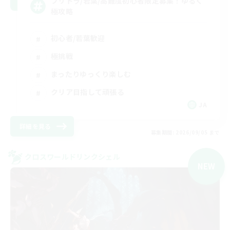
フリトラ/若葉/高難度初心者限定募集！ゆるく
極攻略
初心者/若葉歓迎
極挑戦
まったりゆっくり楽しむ
クリア目指して頑張る
JA
詳細を見る
募集期間: 2026/09/05 まで
クロスワールドリンクシェル
NEW