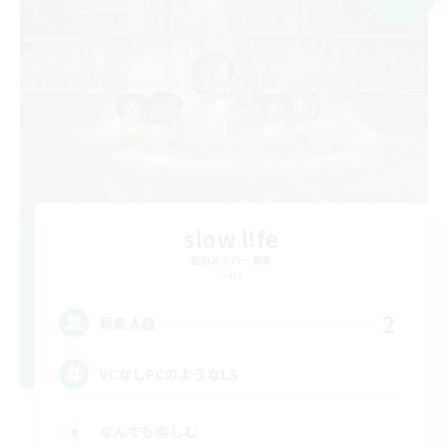
slow l!fe
追加メンバー募集
Gaia
2
募集人数
VCなしFCのようなLS
なんでも楽しむ