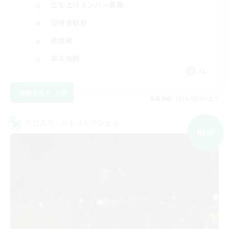
立ち上げメンバー募集
復帰者歓迎
絶挑戦
零式挑戦
JA
詳細を見る
募集期間: 2026/09/05 まで
クロスワールドリンクシェル
NEW