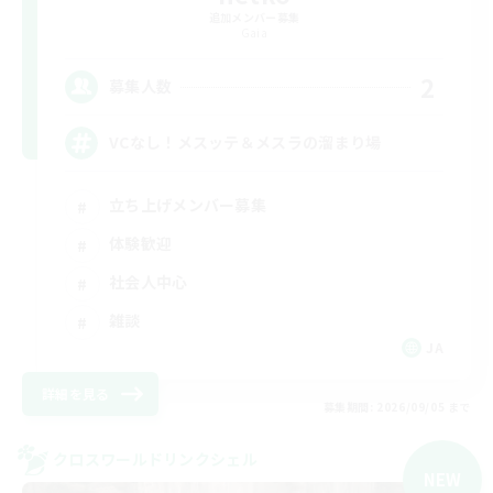
追加メンバー募集
Gaia
2
募集人数
VCなし！メスッテ＆メスラの溜まり場
立ち上げメンバー募集
体験歓迎
社会人中心
雑談
JA
詳細を見る
募集期間: 2026/09/05 まで
クロスワールドリンクシェル
NEW