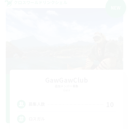
クロスワールドリンクシェル
NEW
GawGawClub
追加メンバー募集
Gaia
10
募集人数
ロスガル