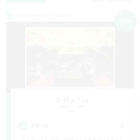
募集期間: 2026/09/05 まで
クロスワールドリンクシェル
NEW
O-Mu-Tsu
追加メンバー募集
Gaia
4
募集人数