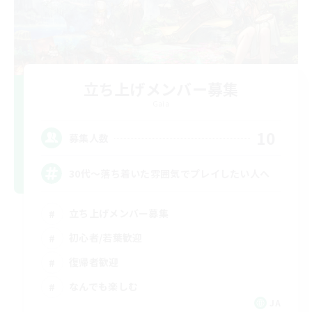
立ち上げメンバー募集
Gaia
10
募集人数
30代～落ち着いた雰囲気でプレイしたい人へ
立ち上げメンバー募集
初心者/若葉歓迎
復帰者歓迎
なんでも楽しむ
JA