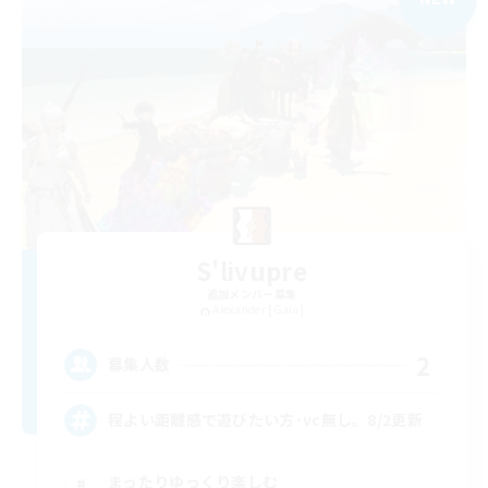
S'livupre
追加メンバー募集
Alexander [Gaia]
2
募集人数
程よい距離感で遊びたい方･vc無し。8/2更新
まったりゆっくり楽しむ