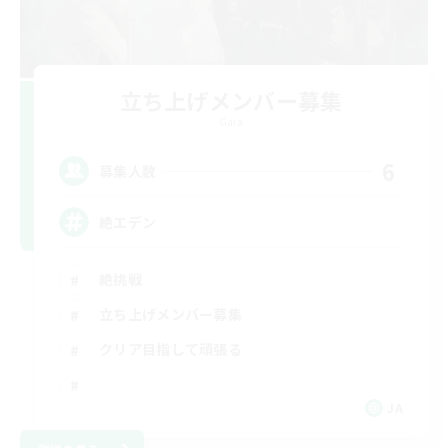
立ち上げメンバー募集
Gaia
6
募集人数
絶エデン
絶挑戦
立ち上げメンバー募集
クリア目指して頑張る
JA