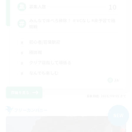
10
募集人数
みんなで床ぺろ掃除！ ＃VCなし #未予習で極
挑戦
初心者/若葉歓迎
極挑戦
クリア目指して頑張る
なんでも楽しむ
JA
詳細を見る
募集期間: 2026/09/05 まで
フリーカンパニー
NEW