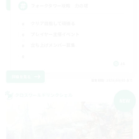
フォークタワー攻略 力の塔
クリア目指して頑張る
プレイヤー主催イベント
立ち上げメンバー募集
JA
詳細を見る
募集期間: 2026/09/05 まで
クロスワールドリンクシェル
NEW