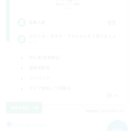
追加メンバー募集
Gaia
99
募集人数
エウレカ・ボズヤ・アイルみんなで遊びましょ
ー！
初心者/若葉歓迎
復帰者歓迎
レベリング
クリア目指して頑張る
JA
詳細を見る
募集期間: 2026/09/05 まで
フリーカンパニー
NEW