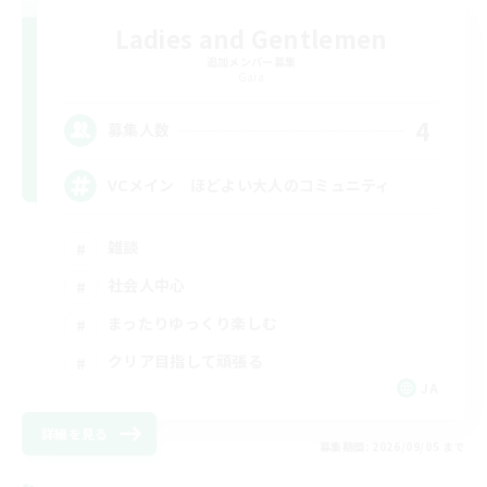
Ladies and Gentlemen
追加メンバー募集
Gaia
4
募集人数
VCメイン ほどよい大人のコミュニティ
雑談
社会人中心
まったりゆっくり楽しむ
クリア目指して頑張る
JA
詳細を見る
募集期間: 2026/09/05 まで