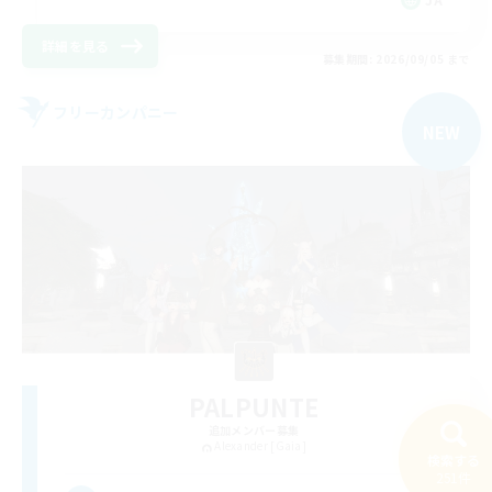
詳細を見る
募集期間: 2026/09/05 まで
フリーカンパニー
NEW
PALPUNTE
追加メンバー募集
Alexander [Gaia]
検索する
251件