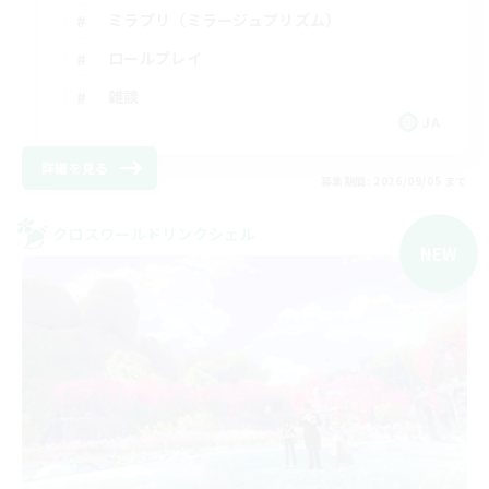
ミラプリ（ミラージュプリズム）
ロールプレイ
雑談
JA
詳細を見る
募集期間: 2026/09/05 まで
クロスワールドリンクシェル
NEW