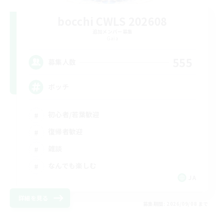
bocchi CWLS 202608
追加メンバー募集
Gaia
555
募集人数
ボッチ
初心者/若葉歓迎
復帰者歓迎
雑談
なんでも楽しむ
JA
詳細を見る
募集期間: 2026/09/08 まで