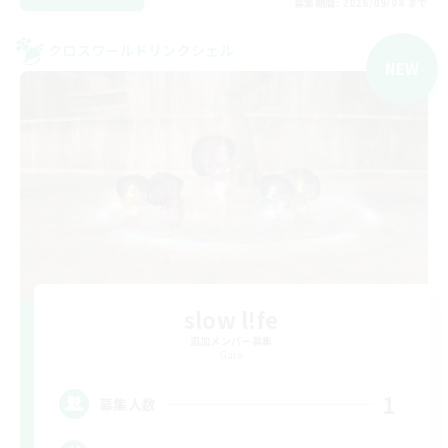
募集期間: 2026/09/08 まで
クロスワールドリンクシェル
NEW
slow l!fe
追加メンバー募集
Gaia
1
募集人数