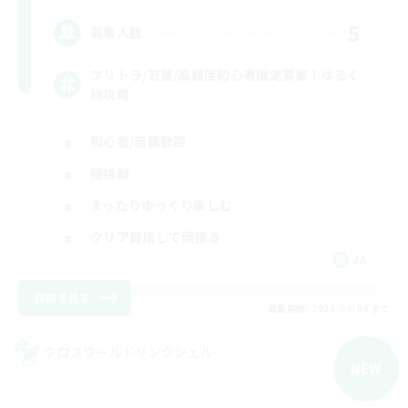
5
募集人数
フリトラ/若葉/高難度初心者限定募集！ゆるく
極攻略
初心者/若葉歓迎
極挑戦
まったりゆっくり楽しむ
クリア目指して頑張る
JA
詳細を見る
募集期間: 2026/09/08 まで
クロスワールドリンクシェル
NEW