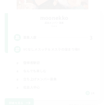
moonekko
追加メンバー募集
Gaia
3
募集人数
VCなしメスッテ＆メスラの溜まり場!!
復帰者歓迎
なんでも楽しむ
立ち上げメンバー募集
社会人中心
JA
詳細を見る