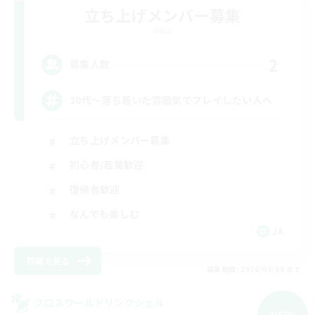
立ち上げメンバー募集
Gaia
2
募集人数
30代～落ち着いた雰囲気でプレイしたい人へ
立ち上げメンバー募集
初心者/若葉歓迎
復帰者歓迎
なんでも楽しむ
JA
詳細を見る
募集期間: 2026/09/08 まで
クロスワールドリンクシェル