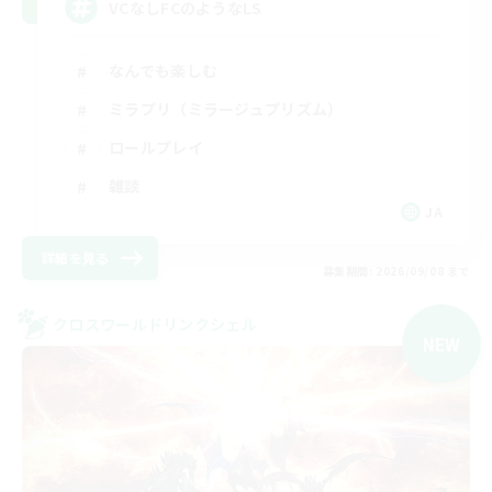
VCなしFCのようなLS
なんでも楽しむ
ミラプリ（ミラージュプリズム）
ロールプレイ
雑談
JA
詳細を見る
募集期間: 2026/09/08 まで
クロスワールドリンクシェル
NEW