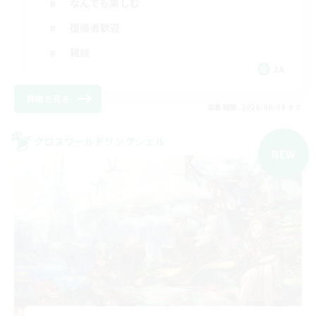
なんでも楽しむ
復帰者歓迎
雑談
JA
詳細を見る
募集期間: 2026/09/08 まで
クロスワールドリンクシェル
NEW