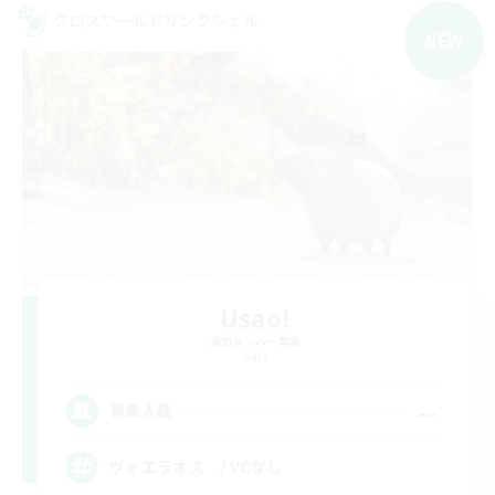
クロスワールドリンクシェル
NEW
Usao!
追加メンバー募集
Gaia
--
募集人数
ヴィエラオス / VCなし