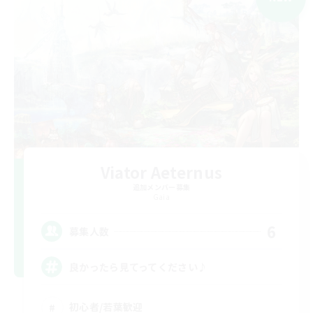
Viator Aeternus
追加メンバー募集
Gaia
6
募集人数
良かったら見てってください♪
初心者/若葉歓迎