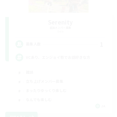
Serenity
追加メンバー募集
Gaia
1
募集人数
VCあり、エンジョイ勢でお話好きな方
雑談
立ち上げメンバー募集
まったりゆっくり楽しむ
なんでも楽しむ
JA
詳細を見る