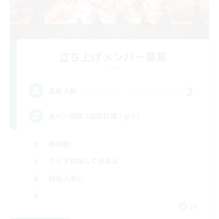
立ち上げメンバー募集
Gaia
2
募集人数
絶バハ短期 2週間目標！@3！
絶挑戦
クリア目指して頑張る
社会人中心
JA