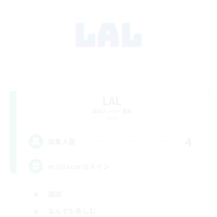
LAL
追加メンバー募集
Gaia
4
募集人数
vc(Discord)メイン
雑談
なんでも楽しむ