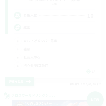
Gaia
10
募集人数
雑談
立ち上げメンバー募集
雑談
社会人中心
初心者/若葉歓迎
JA
詳細を見る
募集期間: 2026/09/08 まで
クロスワールドリンクシェル
NEW