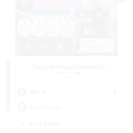
SusumeNamakemono
追加メンバー募集
Gaia
6
募集人数
なんくるないさー
初心者/若葉歓迎