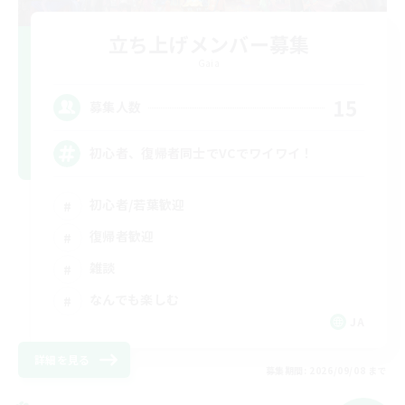
立ち上げメンバー募集
Gaia
15
募集人数
初心者、復帰者同士でVCでワイワイ！
初心者/若葉歓迎
復帰者歓迎
雑談
なんでも楽しむ
JA
詳細を見る
募集期間: 2026/09/08 まで