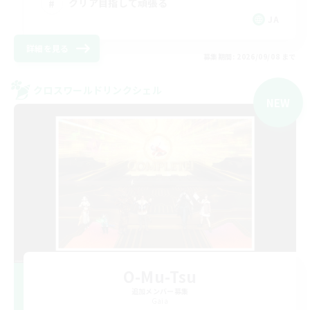
クリア目指して頑張る
JA
詳細を見る
募集期間: 2026/09/08 まで
クロスワールドリンクシェル
NEW
O-Mu-Tsu
追加メンバー募集
Gaia