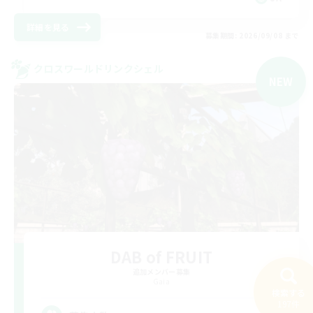
詳細を見る
募集期間: 2026/09/08 まで
クロスワールドリンクシェル
NEW
DAB of FRUIT
追加メンバー募集
Gaia
検索する
197件