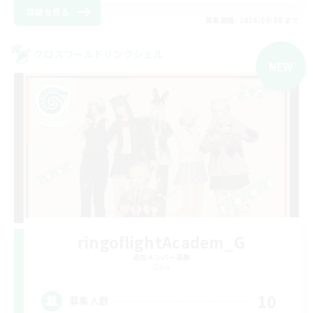
詳細を見る
募集期間: 2026/09/08 まで
クロスワールドリンクシェル
NEW
ringoflightAcadem_G
追加メンバー募集
Gaia
10
募集人数