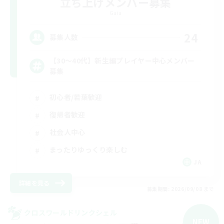
立ち上げメンバー募集
Gaia
24
募集人数
【30〜40代】新生編プレイヤー中心メンバー
募集
初心者/若葉歓迎
復帰者歓迎
社会人中心
まったりゆっくり楽しむ
JA
詳細を見る
募集期間: 2026/09/08 まで
クロスワールドリンクシェル
NEW