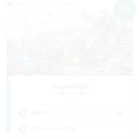
クロスワールドリンクシェル
NEW
GamerWoL
追加メンバー募集
Gaia
10
募集人数
別ゲー率99%(DC不問)