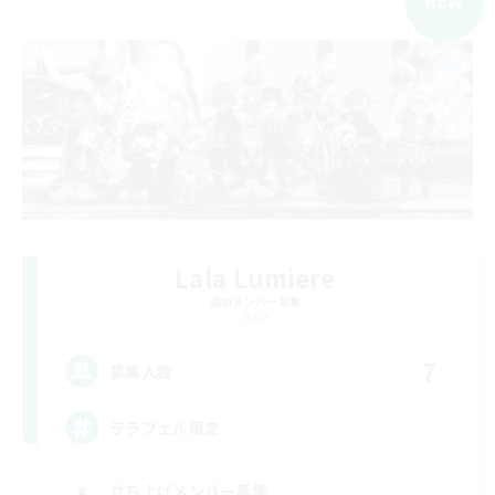
NEW
Lala Lumiere
追加メンバー募集
Gaia
7
募集人数
ララフェル限定
立ち上げメンバー募集