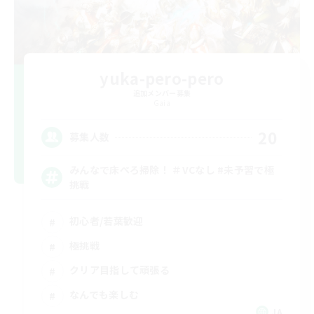
yuka-pero-pero
追加メンバー募集
Gaia
20
募集人数
みんなで床ぺろ掃除！ ＃VCなし #未予習で極
挑戦
初心者/若葉歓迎
極挑戦
クリア目指して頑張る
なんでも楽しむ
JA