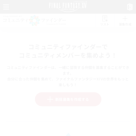
リスト
募集作成
コミュニティファインダーで
コミュニティメンバーを集めよう！
コミュニティファインダーは、一緒に冒険する仲間を募集することができ
ます。
自分に合った仲間を集めて、ファイナルファンタジーXIVの世界をもっと
楽しもう！
新規募集を作成する