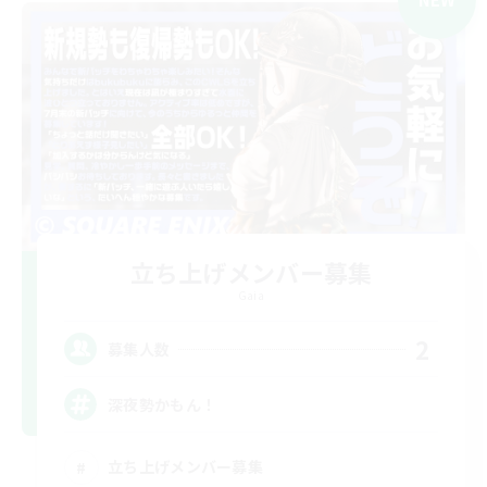
立ち上げメンバー募集
Gaia
2
募集人数
深夜勢かもん！
立ち上げメンバー募集