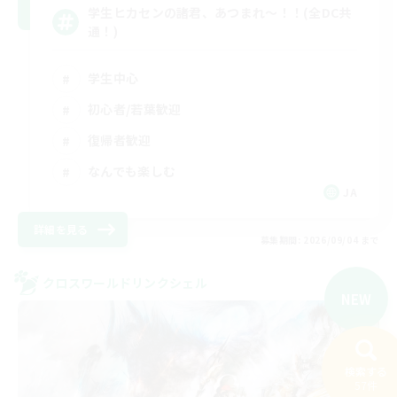
学生ヒカセンの諸君、あつまれ～！！(全DC共
通！)
学生中心
初心者/若葉歓迎
復帰者歓迎
なんでも楽しむ
JA
詳細を見る
募集期間: 2026/09/04 まで
クロスワールドリンクシェル
NEW
検索する
57件