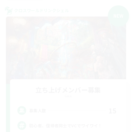
クロスワールドリンクシェル
NEW
立ち上げメンバー募集
Gaia
15
募集人数
初心者、復帰者同士でVCでワイワイ！