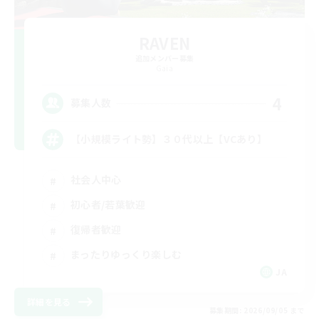
RAVEN
追加メンバー募集
Gaia
4
募集人数
【小規模ライト勢】３０代以上【VCあり】
社会人中心
初心者/若葉歓迎
復帰者歓迎
まったりゆっくり楽しむ
JA
詳細を見る
募集期間: 2026/09/05 まで