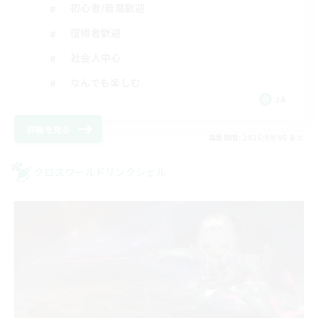
初心者/若葉歓迎
復帰者歓迎
社会人中心
なんでも楽しむ
JA
詳細を見る
募集期間: 2026/09/05 まで
クロスワールドリンクシェル