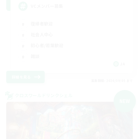
VCメンバー募集
復帰者歓迎
社会人中心
初心者/若葉歓迎
雑談
JA
詳細を見る
募集期間: 2026/09/05 まで
クロスワールドリンクシェル
NEW