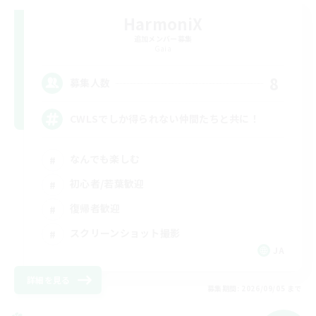
HarmoniX
追加メンバー募集
Gaia
8
募集人数
CWLSでしか得られない仲間たちと共に！
なんでも楽しむ
初心者/若葉歓迎
復帰者歓迎
スクリーンショット撮影
JA
詳細を見る
募集期間: 2026/09/05 まで