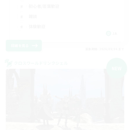
初心者/若葉歓迎
雑談
体験歓迎
JA
詳細を見る
募集期間: 2026/09/06 まで
クロスワールドリンクシェル
NEW