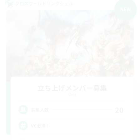
クロスワールドリンクシェル
NEW
立ち上げメンバー募集
Gaia
20
募集人数
VC必須！