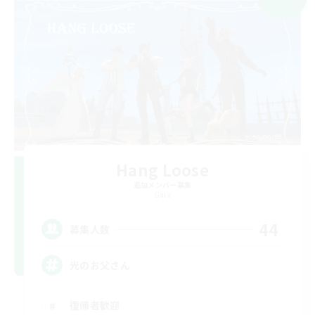
Hang Loose
追加メンバー募集
Gaia
44
募集人数
光のお父さん
復帰者歓迎