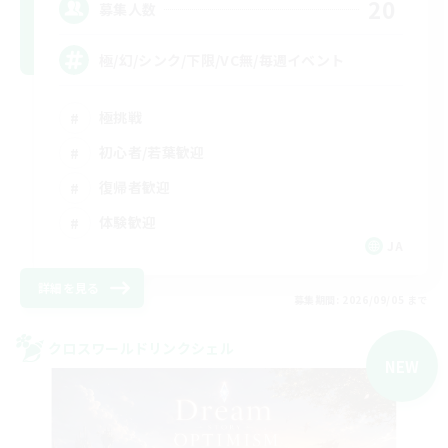
20
募集人数
極/幻/シンク/下限/VC無/毎週イベント
極挑戦
初心者/若葉歓迎
復帰者歓迎
体験歓迎
JA
詳細を見る
募集期間: 2026/09/05 まで
クロスワールドリンクシェル
NEW