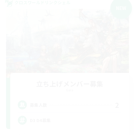
クロスワールドリンクシェル
NEW
立ち上げメンバー募集
Gaia
2
募集人数
D3 D4募集