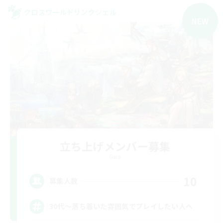
クロスワールドリンクシェル
NEW
立ち上げメンバー募集
Gaia
10
募集人数
30代～落ち着いた雰囲気でプレイしたい人へ