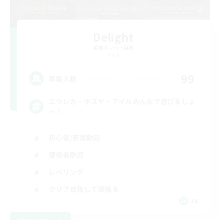
Delight
追加メンバー募集
Gaia
99
募集人数
エウレカ・ボズヤ・アイルみんなで遊びましょ
ー！
初心者/若葉歓迎
復帰者歓迎
レベリング
クリア目指して頑張る
JA