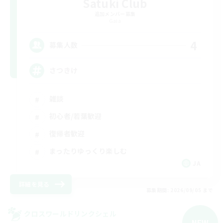
Satuki Club
追加メンバー募集
Gaia
4
募集人数
さつきけ
雑談
初心者/若葉歓迎
復帰者歓迎
まったりゆっくり楽しむ
JA
詳細を見る
募集期間: 2026/09/05 まで
クロスワールドリンクシェル
NEW