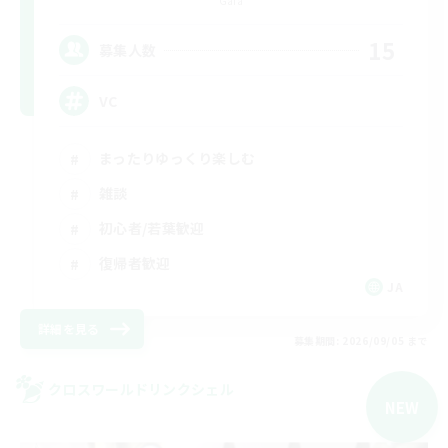
Gaia
15
募集人数
VC
まったりゆっくり楽しむ
雑談
初心者/若葉歓迎
復帰者歓迎
JA
詳細を見る
募集期間: 2026/09/05 まで
クロスワールドリンクシェル
NEW