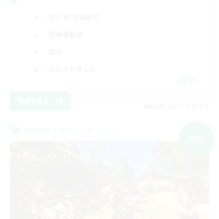
初心者/若葉歓迎
復帰者歓迎
雑談
なんでも楽しむ
JA
詳細を見る
募集期間: 2026/09/05 まで
クロスワールドリンクシェル
NEW