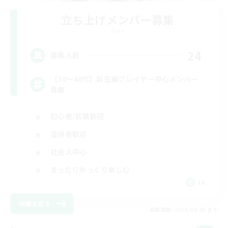
立ち上げメンバー募集
Gaia
24
募集人数
【30〜40代】新生編プレイヤー中心メンバー
募集
初心者/若葉歓迎
復帰者歓迎
社会人中心
まったりゆっくり楽しむ
JA
詳細を見る
募集期間: 2026/09/05 まで