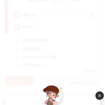
Gaia
5
募集人数
機工士
初心者/若葉歓迎
復帰者歓迎
立ち上げメンバー募集
なんでも楽しむ
JA
詳細を見る
募集期間: 2026/09/02 まで