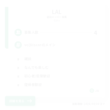
LAL
追加メンバー募集
Gaia
4
募集人数
vc(Discord)メイン
雑談
なんでも楽しむ
初心者/若葉歓迎
復帰者歓迎
JA
詳細を見る
募集期間: 2026/09/08 まで