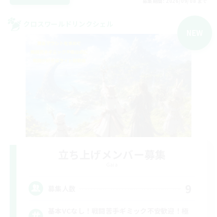
募集期間: 2026/09/08 まで
クロスワールドリンクシェル
NEW
立ち上げメンバー募集
Gaia
9
募集人数
基本VCなし！戦闘苦手ギミック不安歓迎！極