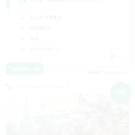
初心者、復帰者同士でVCでワイワイ！
初心者/若葉歓迎
復帰者歓迎
雑談
なんでも楽しむ
JA
詳細を見る
募集期間: 2026/09/08 まで
クロスワールドリンクシェル
NEW