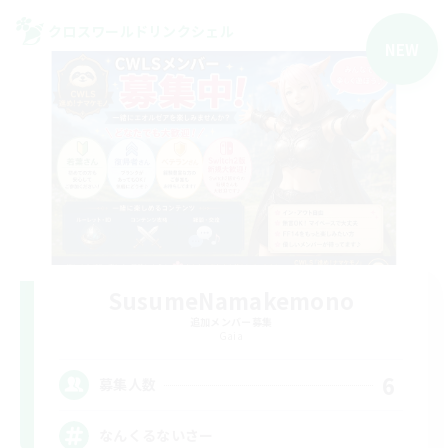
クロスワールドリンクシェル
NEW
SusumeNamakemono
追加メンバー募集
Gaia
6
募集人数
なんくるないさー