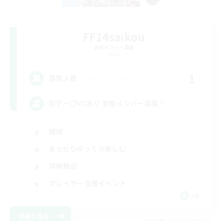
FF14saikou
追加メンバー募集
Gaia
1
募集人数
別ゲー〇VCあり 女性メンバー募集！
雑談
まったりゆっくり楽しむ
体験歓迎
プレイヤー主催イベント
JA
詳細を見る