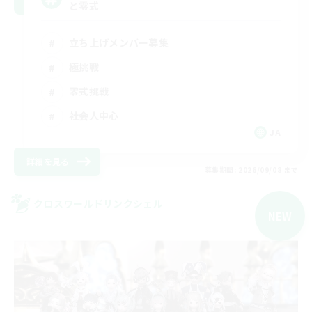
と零式
立ち上げメンバー募集
極挑戦
零式挑戦
社会人中心
JA
詳細を見る
募集期間: 2026/09/08 まで
クロスワールドリンクシェル
NEW