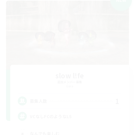
slow l!fe
追加メンバー募集
Gaia
1
募集人数
VCなしFCのようなLS
なんでも楽しむ