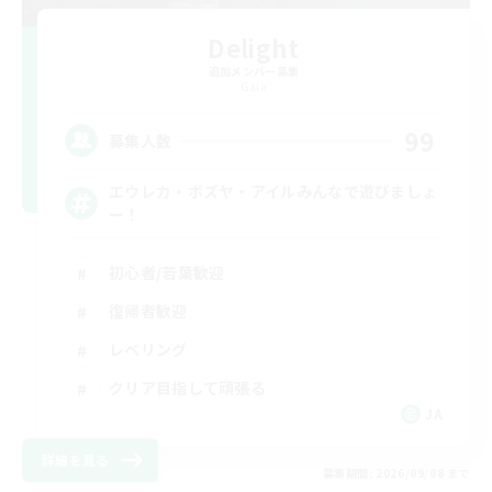
Delight
追加メンバー募集
Gaia
99
募集人数
エウレカ・ボズヤ・アイルみんなで遊びましょ
ー！
初心者/若葉歓迎
復帰者歓迎
レベリング
クリア目指して頑張る
JA
詳細を見る
募集期間: 2026/09/08 まで