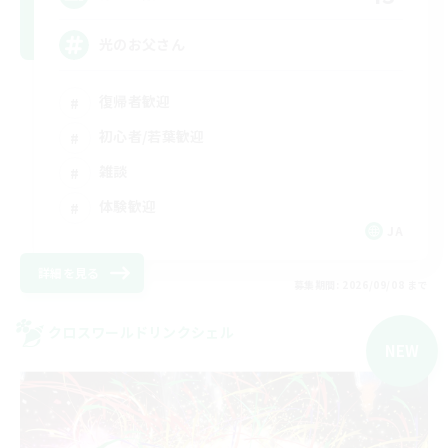
光のお父さん
復帰者歓迎
初心者/若葉歓迎
雑談
体験歓迎
JA
詳細を見る
募集期間: 2026/09/08 まで
クロスワールドリンクシェル
NEW