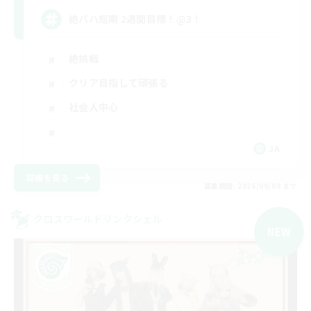
絶バハ短期 2週間目標！@3！
絶挑戦
クリア目指して頑張る
社会人中心
JA
詳細を見る
募集期間: 2026/09/08 まで
クロスワールドリンクシェル
NEW