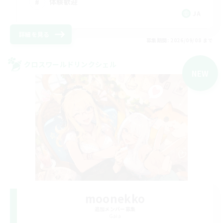
体験歓迎
JA
詳細を見る
募集期間: 2026/09/08 まで
クロスワールドリンクシェル
NEW
moonekko
追加メンバー募集
Gaia