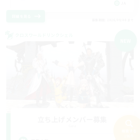
JA
詳細を見る
募集期間: 2026/09/08 まで
クロスワールドリンクシェル
NEW
立ち上げメンバー募集
Gaia
検索する
196件