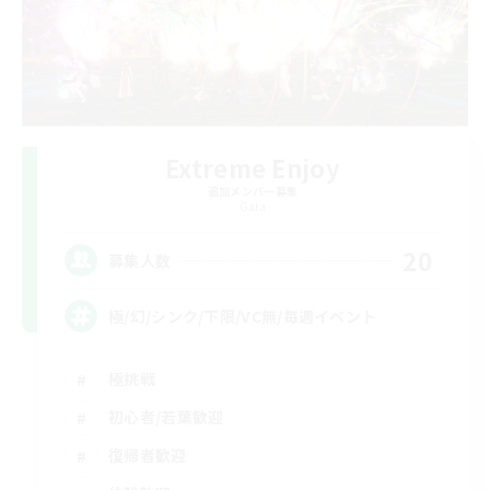
Extreme Enjoy
追加メンバー募集
Gaia
20
募集人数
極/幻/シンク/下限/VC無/毎週イベント
極挑戦
初心者/若葉歓迎
復帰者歓迎