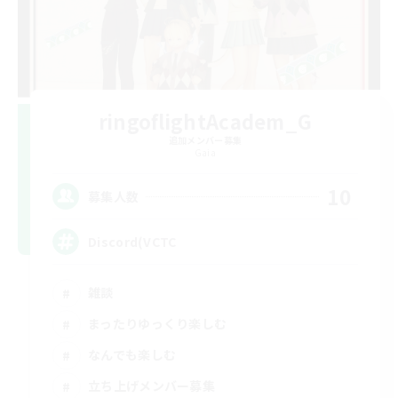
ringoflightAcadem_G
追加メンバー募集
Gaia
10
募集人数
Discord(VCTC
雑談
まったりゆっくり楽しむ
なんでも楽しむ
立ち上げメンバー募集