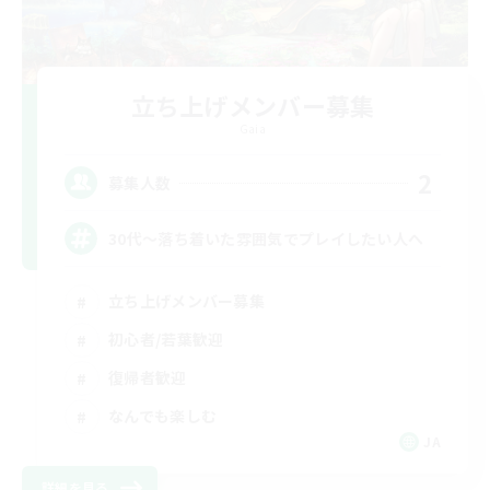
立ち上げメンバー募集
Gaia
2
募集人数
30代～落ち着いた雰囲気でプレイしたい人へ
立ち上げメンバー募集
初心者/若葉歓迎
復帰者歓迎
なんでも楽しむ
JA
詳細を見る