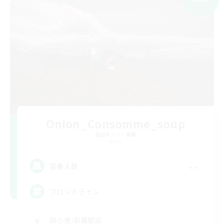
Onion_Consomme_soup
追加メンバー募集
Gaia
--
募集人数
フロントライン
初心者/若葉歓迎