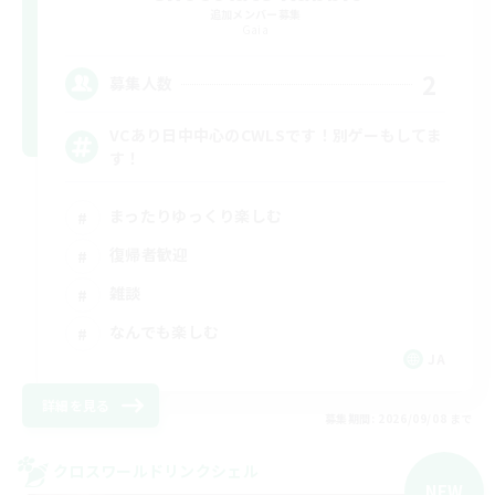
追加メンバー募集
Gaia
2
募集人数
VCあり日中中心のCWLSです！別ゲーもしてま
す！
まったりゆっくり楽しむ
復帰者歓迎
雑談
なんでも楽しむ
JA
詳細を見る
募集期間: 2026/09/08 まで
クロスワールドリンクシェル
NEW