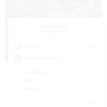
GamerWoL
追加メンバー募集
Gaia
10
募集人数
別ゲー率99%(DC不問)
なんでも楽しむ
雑談
体験歓迎
JA