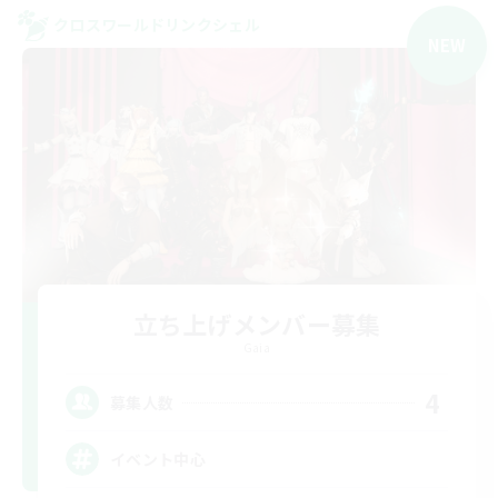
クロスワールドリンクシェル
NEW
立ち上げメンバー募集
Gaia
4
募集人数
イベント中心