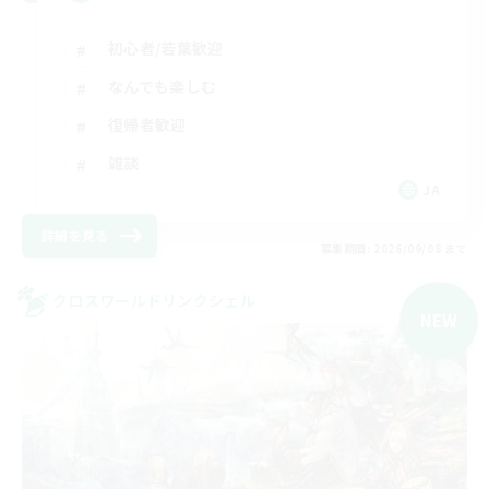
初心者/若葉歓迎
なんでも楽しむ
復帰者歓迎
雑談
JA
詳細を見る
募集期間: 2026/09/08 まで
クロスワールドリンクシェル
NEW