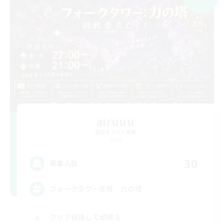
airuuu
追加メンバー募集
Gaia
30
募集人数
フォークタワー攻略 力の塔
クリア目指して頑張る