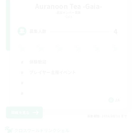
Auranoon Tea -Gaia-
追加メンバー募集
Gaia
4
募集人数
体験歓迎
プレイヤー主催イベント
JA
詳細を見る
募集期間: 2026/08/11 まで
クロスワールドリンクシェル