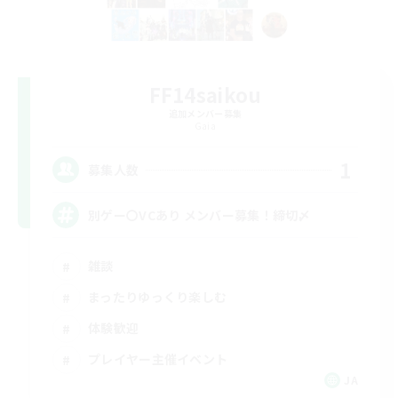
FF14saikou
追加メンバー募集
Gaia
1
募集人数
別ゲー〇VCあり メンバー募集！締切〆
雑談
まったりゆっくり楽しむ
体験歓迎
プレイヤー主催イベント
JA