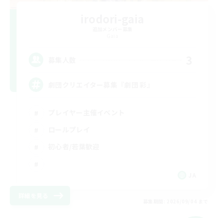
irodori-gaia
追加メンバー募集
Gaia
3
募集人数
劇団クリエイター募集『劇団 彩』
プレイヤー主催イベント
ロールプレイ
初心者/若葉歓迎
JA
詳細を見る
募集期間: 2026/09/04 まで