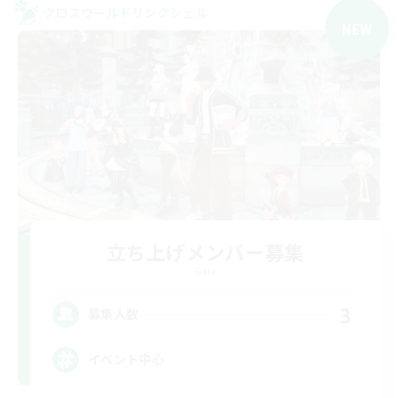
クロスワールドリンクシェル
NEW
立ち上げメンバー募集
Gaia
3
募集人数
イベント中心