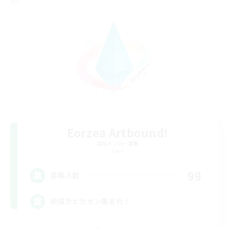
Eorzea Artbound!
追加メンバー募集
Gaia
99
募集人数
絵描きヒカセン集まれ！