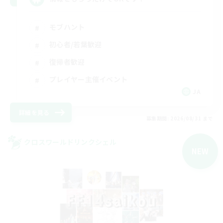
モブハント
初心者/若葉歓迎
復帰者歓迎
プレイヤー主催イベント
JA
詳細を見る
募集期間: 2026/08/31 まで
クロスワールドリンクシェル
NEW