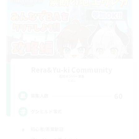
Rera&Yu-ki Community
追加メンバー募集
Gaia
60
募集人数
グンヒルド零式
初心者/若葉歓迎