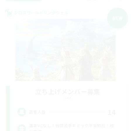
クロスワールドリンクシェル
NEW
立ち上げメンバー募集
Gaia
14
募集人数
基本VCなし！戦闘苦手ギミック不安歓迎！極