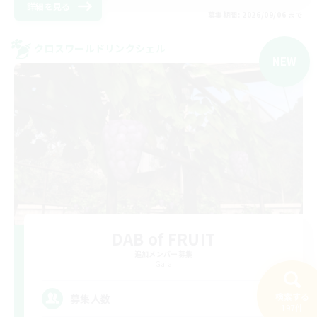
詳細を見る
募集期間: 2026/09/06 まで
クロスワールドリンクシェル
NEW
DAB of FRUIT
追加メンバー募集
Gaia
4
検索する
募集人数
197件