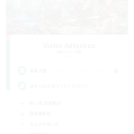
Viator Aeternus
追加メンバー募集
Gaia
6
募集人数
良かったら見てってください♪
初心者/若葉歓迎
復帰者歓迎
なんでも楽しむ