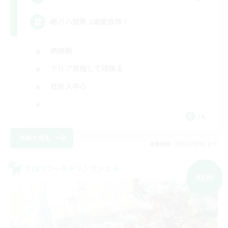
絶バハ短期 2週間目標！
絶挑戦
クリア目指して頑張る
社会人中心
JA
詳細を見る
募集期間: 2026/09/06 まで
クロスワールドリンクシェル
NEW