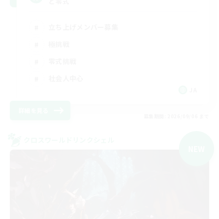
と零式
立ち上げメンバー募集
極挑戦
零式挑戦
社会人中心
JA
詳細を見る
募集期間: 2026/09/06 まで
クロスワールドリンクシェル
NEW