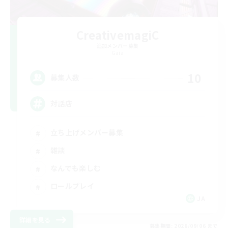
CreativemagiC
追加メンバー募集
Gaia
10
募集人数
対話店
立ち上げメンバー募集
雑談
なんでも楽しむ
ロールプレイ
JA
詳細を見る
募集期間: 2026/09/06 まで