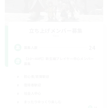
立ち上げメンバー募集
Gaia
24
募集人数
【30〜40代】新生編プレイヤー中心メンバー
募集
初心者/若葉歓迎
復帰者歓迎
社会人中心
まったりゆっくり楽しむ
JA