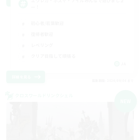
エウレカ・ボズヤ・アイルみんなで遊びましょ
ー！
初心者/若葉歓迎
復帰者歓迎
レベリング
クリア目指して頑張る
JA
詳細を見る
募集期間: 2026/09/06 まで
クロスワールドリンクシェル
NEW