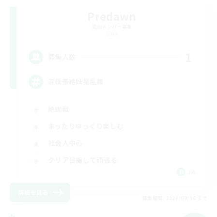
Predawn
追加メンバー募集
Gaia
1
募集人数
深夜帯絶妖星乱舞
絶挑戦
まったりゆっくり楽しむ
社会人中心
クリア目指して頑張る
JA
詳細を見る
募集期間: 2026/09/06 まで