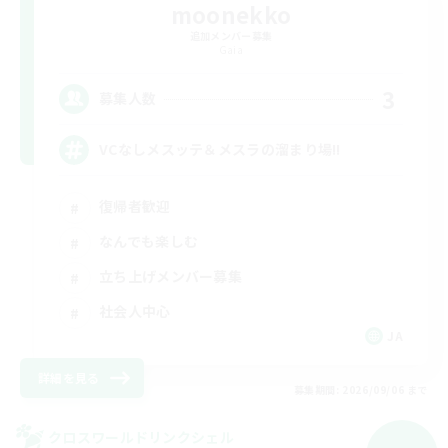
moonekko
追加メンバー募集
Gaia
3
募集人数
VCなしメスッテ＆メスラの溜まり場!!
復帰者歓迎
なんでも楽しむ
立ち上げメンバー募集
社会人中心
JA
詳細を見る
募集期間: 2026/09/06 まで
クロスワールドリンクシェル