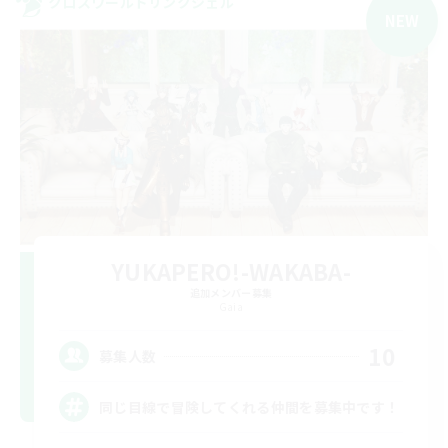
クロスワールドリンクシェル
NEW
YUKAPERO!-WAKABA-
追加メンバー募集
Gaia
10
募集人数
同じ目線で冒険してくれる仲間を募集中です！