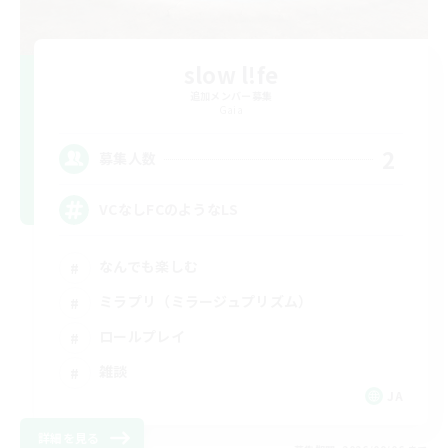
slow l!fe
追加メンバー募集
Gaia
2
募集人数
VCなしFCのようなLS
なんでも楽しむ
ミラプリ（ミラージュプリズム）
ロールプレイ
雑談
JA
詳細を見る