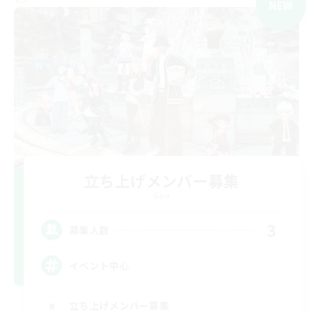
NEW
立ち上げメンバー募集
Gaia
3
募集人数
イベント中心
立ち上げメンバー募集