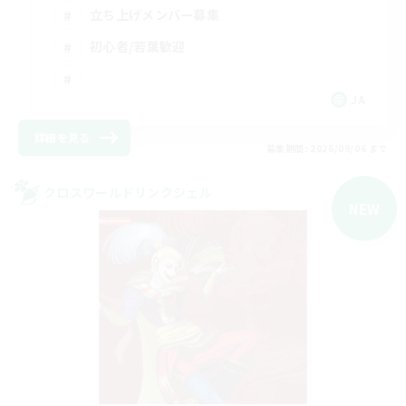
立ち上げメンバー募集
初心者/若葉歓迎
JA
詳細を見る
募集期間: 2026/09/06 まで
クロスワールドリンクシェル
NEW