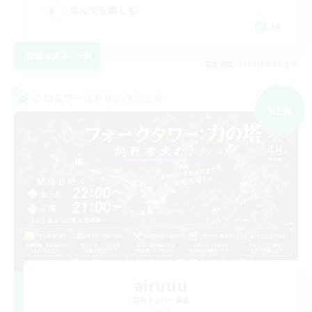
なんでも楽しむ
JA
詳細を見る
募集期間: 2026/09/06 まで
クロスワールドリンクシェル
NEW
airuuu
追加メンバー募集
Gaia