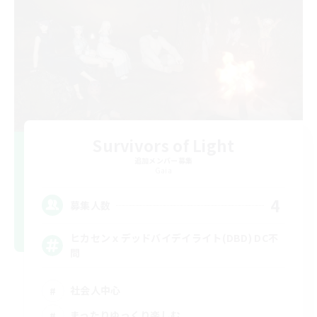
Survivors of Light
追加メンバー募集
Gaia
4
募集人数
ヒカセンｘデッドバイデイライト(DBD) DC不
問
社会人中心
まったりゆっくり楽しむ