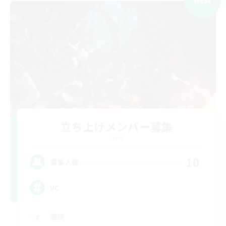
立ち上げメンバー募集
Gaia
10
募集人数
VC
雑談