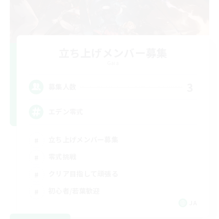
立ち上げメンバー募集
Gaia
3
募集人数
エデン零式
立ち上げメンバー募集
零式挑戦
クリア目指して頑張る
初心者/若葉歓迎
JA