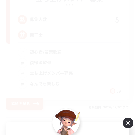
Gaia
5
募集人数
機工士
初心者/若葉歓迎
復帰者歓迎
立ち上げメンバー募集
なんでも楽しむ
JA
詳細を見る
募集期間: 2026/09/02 まで