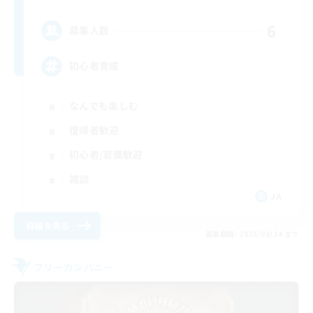
6
募集人数
初心者育成
なんでも楽しむ
復帰者歓迎
初心者/若葉歓迎
雑談
JA
詳細を見る
募集期間: 2026/08/24 まで
フリーカンパニー