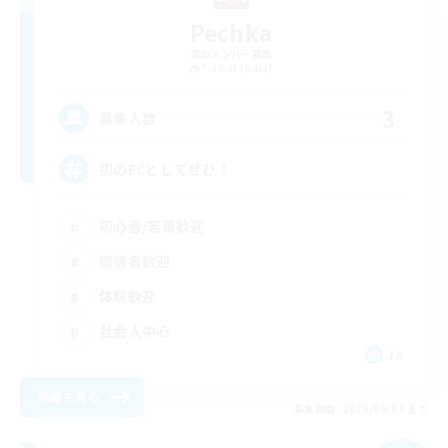
Pechka
追加メンバー募集
Tiamat [Gaia]
3
募集人数
初のFCとしてぜひ！
初心者/若葉歓迎
復帰者歓迎
体験歓迎
社会人中心
JA
詳細を見る
募集期間: 2026/09/07 まで