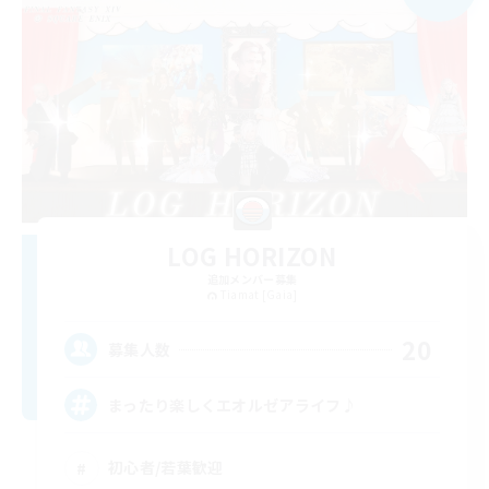
LOG HORIZON
追加メンバー募集
Tiamat [Gaia]
20
募集人数
まったり楽しくエオルゼアライフ♪
初心者/若葉歓迎