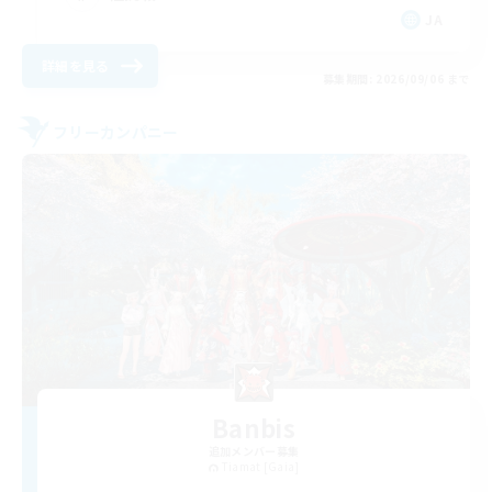
JA
詳細を見る
募集期間: 2026/09/06 まで
フリーカンパニー
Banbis
追加メンバー募集
Tiamat [Gaia]