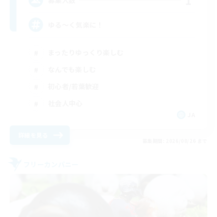
1
ゆる～く気楽に！
まったりゆっくり楽しむ
なんでも楽しむ
初心者/若葉歓迎
社会人中心
JA
詳細を見る
募集期間: 2026/08/26 まで
フリーカンパニー