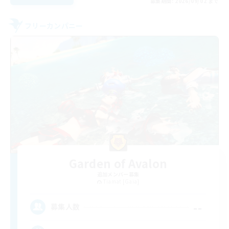
募集期間: 2026/09/02 まで
フリーカンパニー
Garden of Avalon
追加メンバー募集
Tiamat [Gaia]
--
募集人数