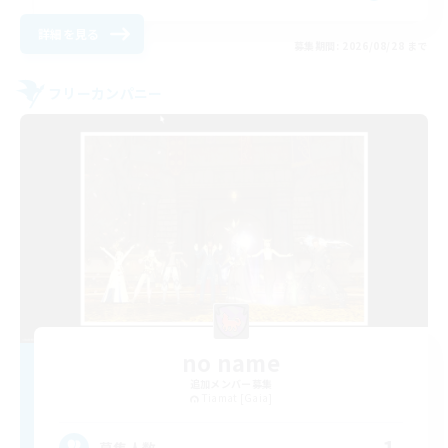
詳細を見る
募集期間: 2026/08/28 まで
フリーカンパニー
no name
追加メンバー募集
Tiamat [Gaia]
募集人数