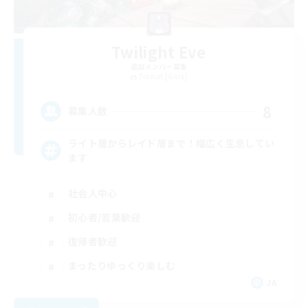
Twilight Eve
追加メンバー募集
Tiamat [Gaia]
8
募集人数
ライト層からレイド層まで！幅広く生息してい
ます
社会人中心
初心者/若葉歓迎
復帰者歓迎
まったりゆっくり楽しむ
JA