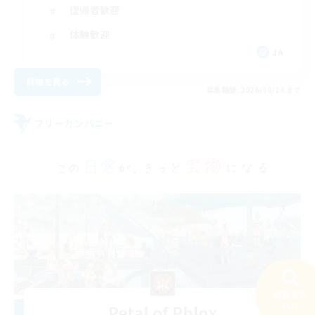
復帰者歓迎
体験歓迎
JA
詳細を見る
募集期間: 2026/08/24 まで
フリーカンパニー
検索する
26件
Petal of Phlox