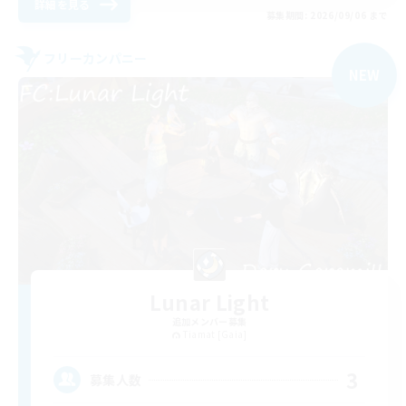
詳細を見る
募集期間: 2026/09/06 まで
フリーカンパニー
NEW
Lunar Light
追加メンバー募集
Tiamat [Gaia]
3
募集人数