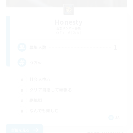
Honesty
追加メンバー募集
Tiamat [Gaia]
1
募集人数
うおw
社会人中心
クリア目指して頑張る
絶挑戦
なんでも楽しむ
JA
詳細を見る