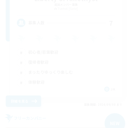
追加メンバー募集
Tiamat [Gaia]
7
募集人数
初心者/若葉歓迎
復帰者歓迎
まったりゆっくり楽しむ
体験歓迎
JA
詳細を見る
募集期間: 2026/09/08 まで
フリーカンパニー
NEW