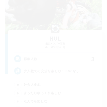
HUL
追加メンバー募集
Tiamat [Gaia]
3
募集人数
少人数での交流を楽しむ！※VCなし
社会人中心
まったりゆっくり楽しむ
なんでも楽しむ