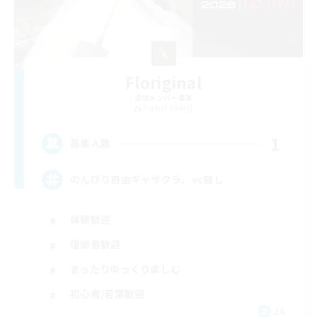
Floriginal
追加メンバー募集
Tiamat [Gaia]
1
募集人数
のんびり自由ギャザクラ、vc無し
体験歓迎
復帰者歓迎
まったりゆっくり楽しむ
初心者/若葉歓迎
JA