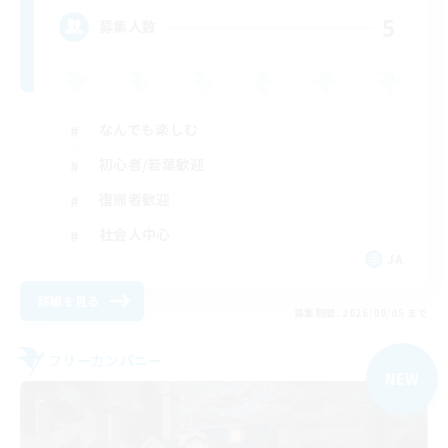
5
募集人数
なんでも楽しむ
初心者/若葉歓迎
復帰者歓迎
社会人中心
JA
詳細を見る
募集期間: 2026/09/05 まで
フリーカンパニー
NEW