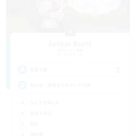
Aether Burst
追加メンバー募集
Tiamat [Gaia]
2
募集人数
初心者・復帰者のサポート充実
なんでも楽しむ
社会人中心
雑談
極挑戦