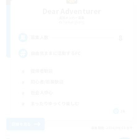
Dear Adventurer
追加メンバー募集
Tiamat [Gaia]
8
募集人数
自由気ままに活動するFC
復帰者歓迎
初心者/若葉歓迎
社会人中心
まったりゆっくり楽しむ
JA
詳細を見る
募集期間: 2026/09/03 まで