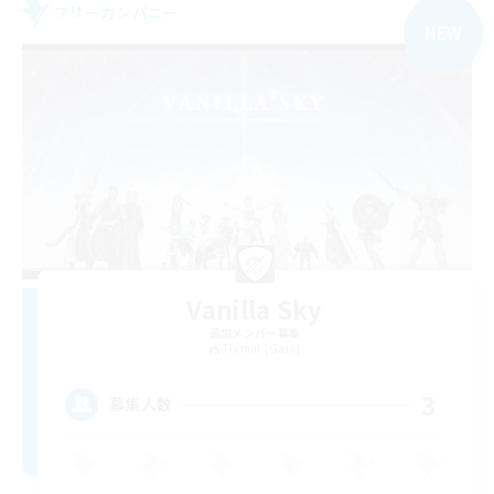
フリーカンパニー
NEW
Vanilla Sky
追加メンバー募集
Tiamat [Gaia]
3
募集人数