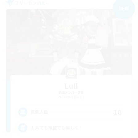
フリーカンパニー
NEW
Lull
追加メンバー募集
Tiamat [Gaia]
10
募集人数
１人でも複数でも楽しく！