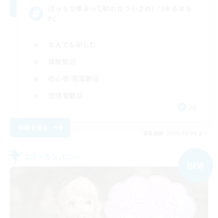
ぼっちが集まって馴れ合う小さめ(？)ゆるゆる
FC
なんでも楽しむ
体験歓迎
初心者/若葉歓迎
復帰者歓迎
JA
詳細を見る
募集期間: 2026/09/06 まで
フリーカンパニー
NEW