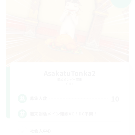
AsakatuTonka2
追加メンバー募集
Gaia
10
募集人数
週末朝活メイン雑談VC！DC不問！
社会人中心