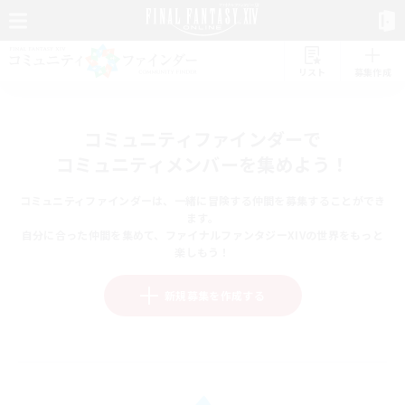
リスト
募集作成
コミュニティファインダーで
コミュニティメンバーを集めよう！
コミュニティファインダーは、一緒に冒険する仲間を募集することができ
ます。
自分に合った仲間を集めて、ファイナルファンタジーXIVの世界をもっと
楽しもう！
新規募集を作成する