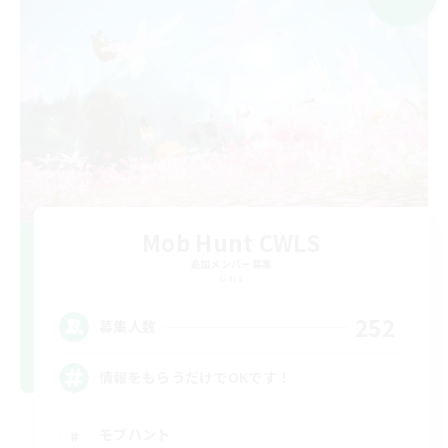
Mob Hunt CWLS
追加メンバー募集
Gaia
252
募集人数
情報をもらうだけでOKです！
モブハント