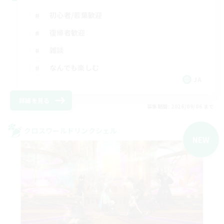
初心者/若葉歓迎
復帰者歓迎
雑談
なんでも楽しむ
JA
詳細を見る
募集期間: 2026/09/06 まで
クロスワールドリンクシェル
NEW