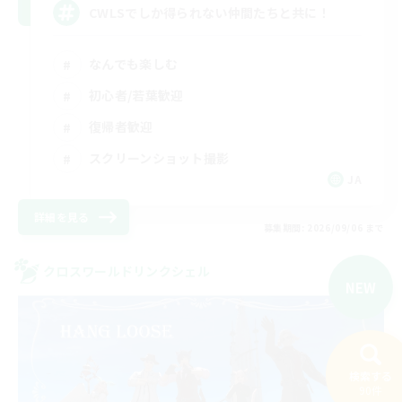
CWLSでしか得られない仲間たちと共に！
なんでも楽しむ
初心者/若葉歓迎
復帰者歓迎
スクリーンショット撮影
JA
詳細を見る
募集期間: 2026/09/06 まで
クロスワールドリンクシェル
NEW
検索する
90件