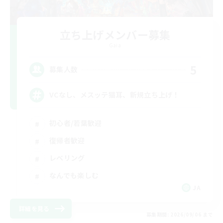
立ち上げメンバー募集
Gaia
5
募集人数
VCなし、メスッテ猫耳、新規立ち上げ！
初心者/若葉歓迎
復帰者歓迎
レベリング
なんでも楽しむ
JA
詳細を見る
募集期間: 2026/09/06 まで