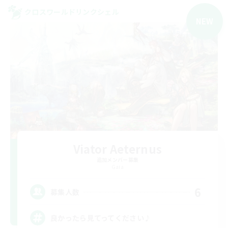
クロスワールドリンクシェル
NEW
Viator Aeternus
追加メンバー募集
Gaia
6
募集人数
良かったら見てってください♪