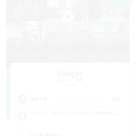
Delight
追加メンバー募集
Gaia
99
募集人数
エウレカ・ボズヤ・アイルみんなで遊びましょ
ー！
初心者/若葉歓迎