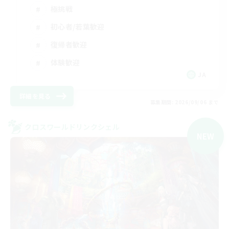
極挑戦
初心者/若葉歓迎
復帰者歓迎
体験歓迎
JA
詳細を見る
募集期間: 2026/09/06 まで
クロスワールドリンクシェル
NEW