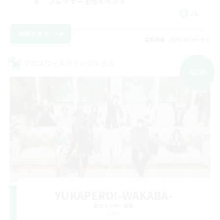
プレイヤー主催イベント
JA
詳細を見る
募集期間: 2026/09/06 まで
クロスワールドリンクシェル
NEW
YUKAPERO!-WAKABA-
追加メンバー募集
Gaia