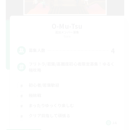
O-Mu-Tsu
追加メンバー募集
Gaia
4
募集人数
フリトラ/若葉/高難度初心者限定募集！ゆるく
極攻略
初心者/若葉歓迎
極挑戦
まったりゆっくり楽しむ
クリア目指して頑張る
JA