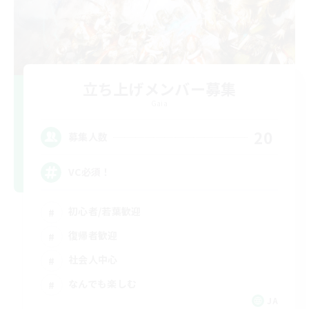
立ち上げメンバー募集
Gaia
20
募集人数
VC必須！
初心者/若葉歓迎
復帰者歓迎
社会人中心
なんでも楽しむ
JA