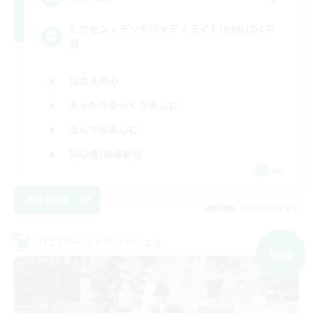
ヒカセンｘデッドバイデイライト(DBD) DC不
問
社会人中心
まったりゆっくり楽しむ
なんでも楽しむ
初心者/若葉歓迎
JA
詳細を見る
募集期間: 2026/09/06 まで
クロスワールドリンクシェル
NEW