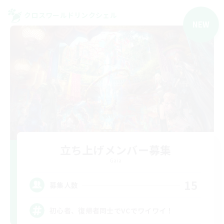
クロスワールドリンクシェル
NEW
立ち上げメンバー募集
Gaia
15
募集人数
初心者、復帰者同士でVCでワイワイ！