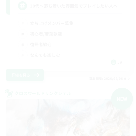
30代～落ち着いた雰囲気でプレイしたい人へ
立ち上げメンバー募集
初心者/若葉歓迎
復帰者歓迎
なんでも楽しむ
JA
詳細を見る
募集期間: 2026/09/06 まで
クロスワールドリンクシェル
NEW