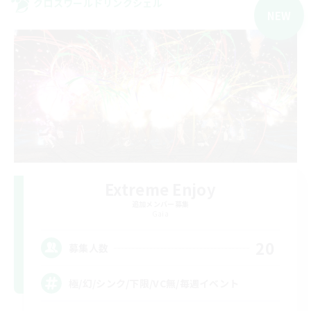
クロスワールドリンクシェル
NEW
Extreme Enjoy
追加メンバー募集
Gaia
20
募集人数
極/幻/シンク/下限/VC無/毎週イベント