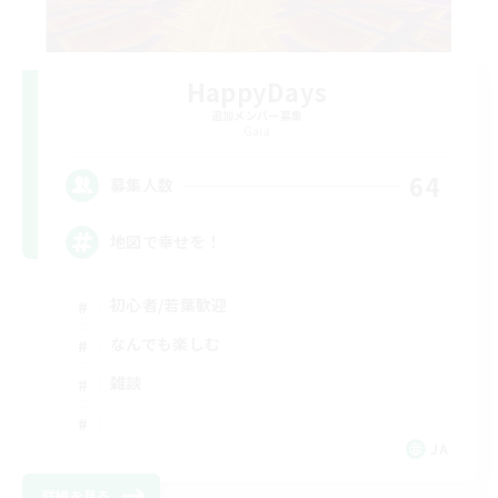
HappyDays
追加メンバー募集
Gaia
64
募集人数
地図で幸せを！
初心者/若葉歓迎
なんでも楽しむ
雑談
JA
詳細を見る