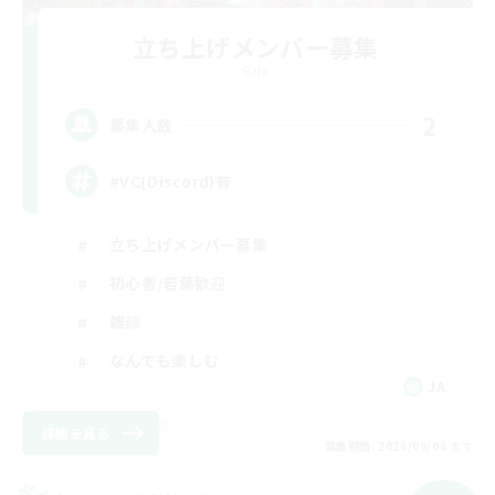
立ち上げメンバー募集
Gaia
2
募集人数
#VC(Discord)有
立ち上げメンバー募集
初心者/若葉歓迎
雑談
なんでも楽しむ
JA
詳細を見る
募集期間: 2026/09/06 まで