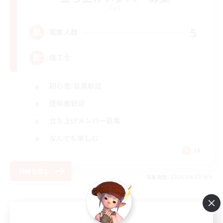
Gaia
5
募集人数
機工士
初心者/若葉歓迎
復帰者歓迎
立ち上げメンバー募集
なんでも楽しむ
JA
詳細を見る
募集期間: 2026/09/02 まで