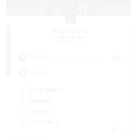
PALPUNTE
追加メンバー募集
Alexander [Gaia]
20
募集人数
VC必須！
初心者/若葉歓迎
復帰者歓迎
社会人中心
なんでも楽しむ
JA