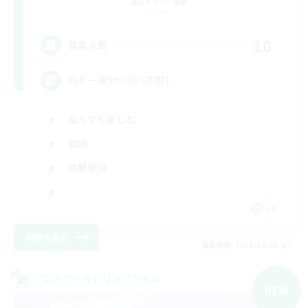
追加メンバー募集
Gaia
10
募集人数
別ゲー率99%(DC不問)
なんでも楽しむ
雑談
体験歓迎
JA
詳細を見る
募集期間: 2026/09/05 まで
クロスワールドリンクシェル
NEW