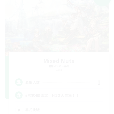
Mixed Nuts
追加メンバー募集
Gaia
1
募集人数
#零式4層固定 Ｈ1さん募集！！
零式挑戦