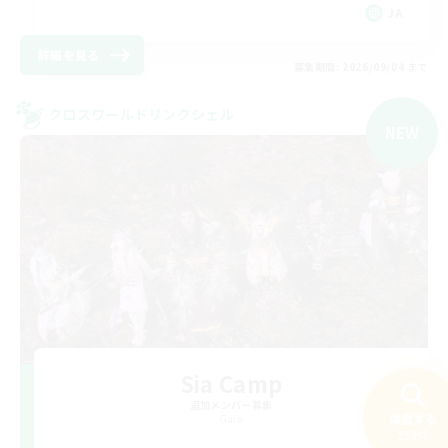
JA
詳細を見る
募集期間: 2026/09/04 まで
クロスワールドリンクシェル
NEW
Sia Camp
追加メンバー募集
検索する
Gaia
253件