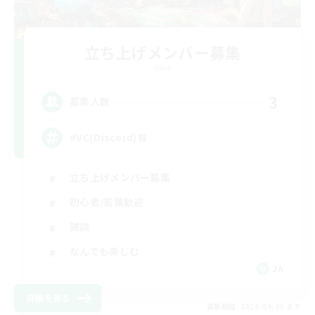
立ち上げメンバー募集
Gaia
3
募集人数
#VC(Discord)有
立ち上げメンバー募集
初心者/若葉歓迎
雑談
なんでも楽しむ
JA
詳細を見る
募集期間: 2026/09/05 まで