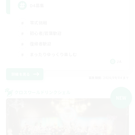
D4募集
零式挑戦
初心者/若葉歓迎
復帰者歓迎
まったりゆっくり楽しむ
JA
詳細を見る
募集期間: 2026/09/04 まで
クロスワールドリンクシェル
NEW