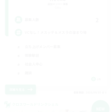
追加メンバー募集
Gaia
2
募集人数
VCなし！メスッテ＆メスラの溜まり場
立ち上げメンバー募集
体験歓迎
社会人中心
雑談
JA
詳細を見る
募集期間: 2026/09/05 まで
クロスワールドリンクシェル
NEW