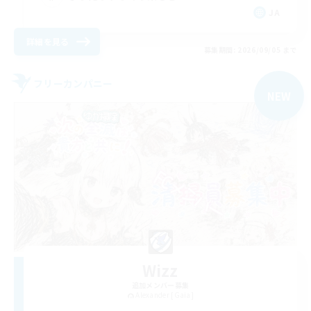
JA
詳細を見る
募集期間: 2026/09/05 まで
フリーカンパニー
NEW
Wizz
追加メンバー募集
Alexander [Gaia]