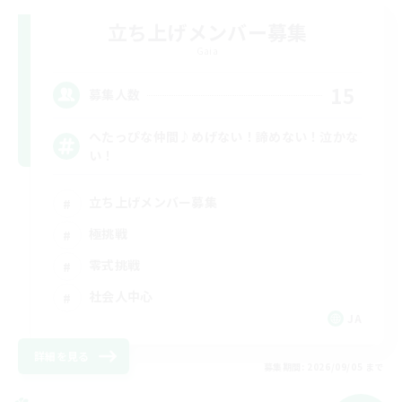
立ち上げメンバー募集
Gaia
15
募集人数
へたっぴな仲間♪めげない！諦めない！泣かな
い！
立ち上げメンバー募集
極挑戦
零式挑戦
社会人中心
JA
詳細を見る
募集期間: 2026/09/05 まで