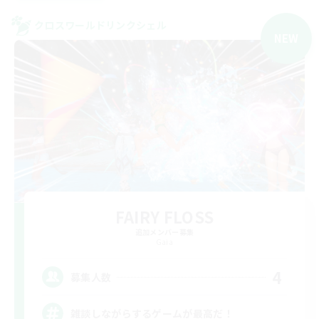
クロスワールドリンクシェル
NEW
FAIRY FLOSS
追加メンバー募集
Gaia
4
募集人数
雑談しながらするゲームが最高だ！