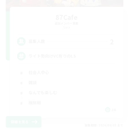
87Cafe
追加メンバー募集
Gaia
2
募集人数
ライト勢向けVC有りのLS
社会人中心
雑談
なんでも楽しむ
極挑戦
JA
詳細を見る
募集期間: 2026/09/05 まで