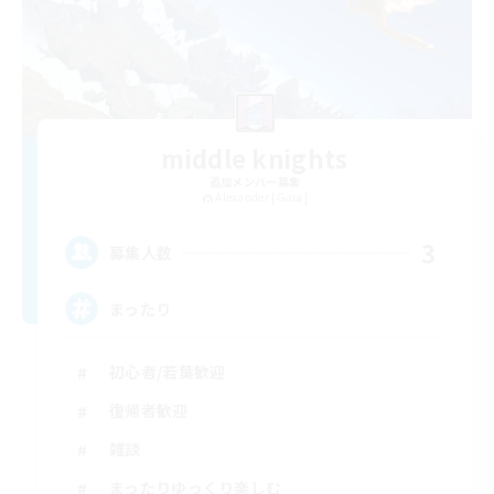
middle knights
追加メンバー募集
Alexander [Gaia]
3
募集人数
まったり
初心者/若葉歓迎
復帰者歓迎
雑談
まったりゆっくり楽しむ