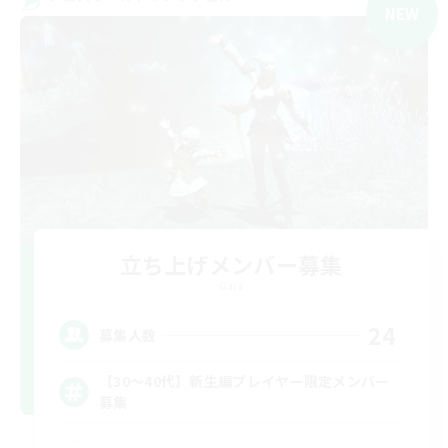
NEW
立ち上げメンバー募集
Gaia
24
募集人数
【30〜40代】新生編プレイヤー限定メンバー
募集