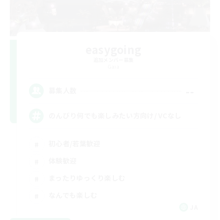
easygoing
追加メンバー募集
Gaia
--
募集人数
のんびり何でも楽しみたい方向け/ VCなし
初心者/若葉歓迎
体験歓迎
まったりゆっくり楽しむ
なんでも楽しむ
JA