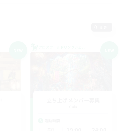
変更
クロスワールドリンクシェル
NEW
NEW
!
立ち上げメンバー募集
Gaia
活動時間
19:00
24:00
平日