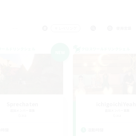
＃レベリング
使用言語
ワールドリンクシェル
クロスワールドリンクシェル
NEW
Sprechaten
ichigoichiYeah
追加メンバー募集
追加メンバー募集
Gaia
Gaia
動時間
活動時間