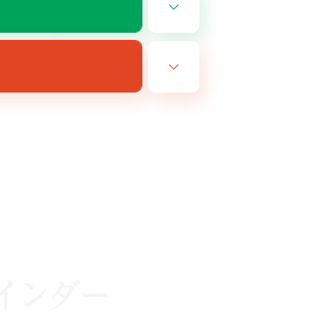
JA
26/08/14 まで