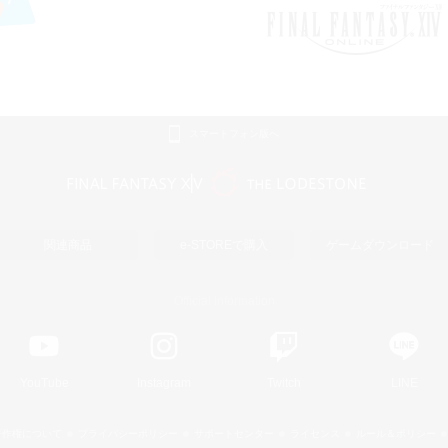
スマートフォン版へ
関連商品
e-STOREで購入
ゲームダウンロード
Official Information
YouTube
Instagram
Twitch
LINE
著作権について
プライバシーポリシー
サポートセンター
ライセンス
ルール＆ポリシー