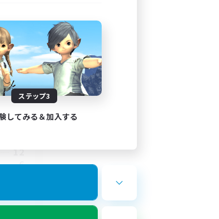
ステップ3
験してみる＆加入する
8:00
10:00
12
6
しみ尽く