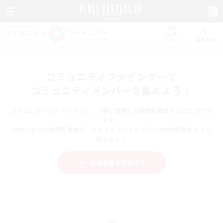
リスト
募集作成
コミュニティファインダーで
コミュニティメンバーを集めよう！
コミュニティファインダーは、一緒に冒険する仲間を募集することができ
ます。
自分に合った仲間を集めて、ファイナルファンタジーXIVの世界をもっと
楽しもう！
新規募集を作成する