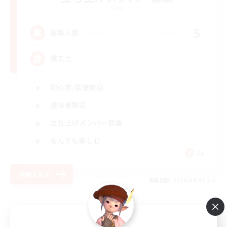
Gaia
5
募集人数
機工士
初心者/若葉歓迎
復帰者歓迎
立ち上げメンバー募集
なんでも楽しむ
JA
詳細を見る
募集期間: 2026/09/02 まで