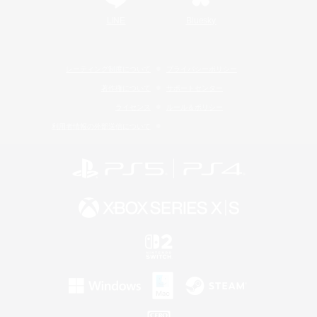
LINE
Bluesky
レーティング制度について
プライバシーポリシー
著作権について
サポートセンター
ライセンス
ルール＆ポリシー
利用者情報の外部送信について