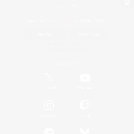
パソコン版へ
関連商品
e-STOREで購入
ゲームダウンロード
Official Information
/
X
News
YouTube
Instagram
Twitch