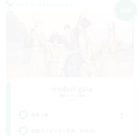
クロスワールドリンクシェル
NEW
irodori-gaia
追加メンバー募集
Gaia
3
募集人数
劇団クリエイター募集『劇団 彩』