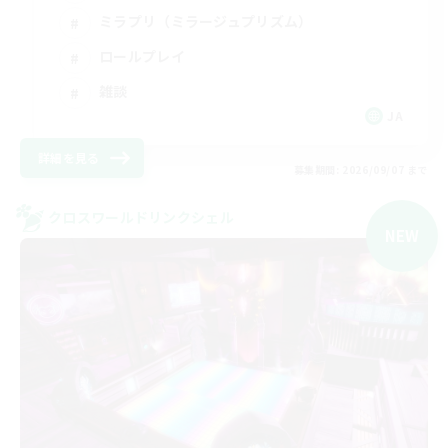
ミラプリ（ミラージュプリズム）
ロールプレイ
雑談
JA
詳細を見る
募集期間: 2026/09/07 まで
クロスワールドリンクシェル
NEW