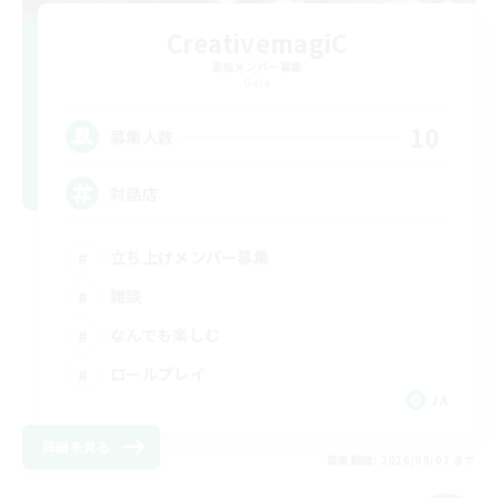
CreativemagiC
追加メンバー募集
Gaia
10
募集人数
対話店
立ち上げメンバー募集
雑談
なんでも楽しむ
ロールプレイ
JA
詳細を見る
募集期間: 2026/09/07 まで