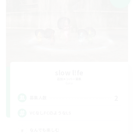
slow l!fe
追加メンバー募集
Gaia
2
募集人数
VCなしFCのようなLS
なんでも楽しむ