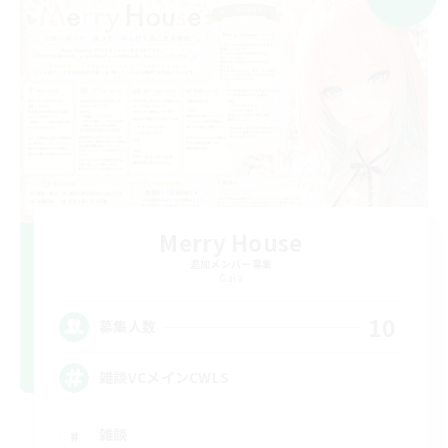
Merry House
追加メンバー募集
Gaia
10
募集人数
雑談VCメインCWLS
雑談