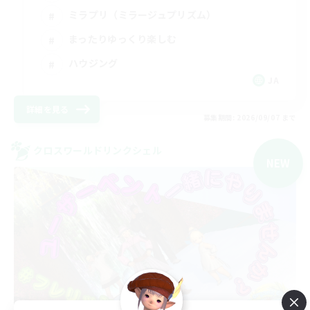
ミラプリ（ミラージュプリズム）
まったりゆっくり楽しむ
ハウジング
JA
詳細を見る
募集期間: 2026/09/07 まで
クロスワールドリンクシェル
NEW