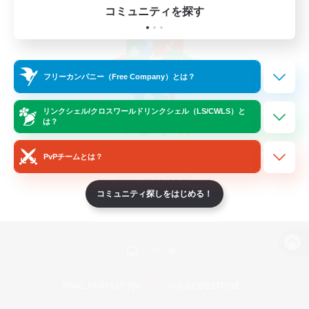
コミュニティを探す
フリーカンパニー（Free Company）とは？
リンクシェル/クロスワールドリンクシェル（LS/CWLS）と
は？
PvPチームとは？
コミュニティ探しをはじめる！
パソコン版へ