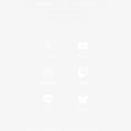
関連商品
e-STOREで購入
ゲームダウンロード
Official Information
/
X
News
YouTube
Instagram
Twitch
LINE
Bluesky
レーティング制度について
プライバシーポリシー