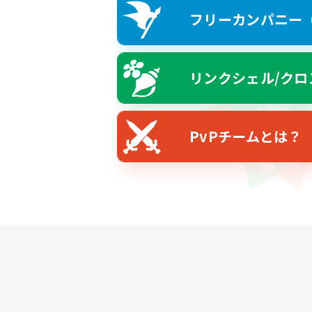
フリーカンパニー（F
リンクシェル/クロ
PvPチームとは？