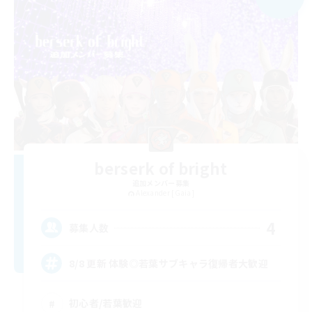
berserk of bright
追加メンバー募集
Alexander [Gaia]
4
募集人数
8/8 更新 体験◎若葉サブキャラ復帰者大歓迎
初心者/若葉歓迎