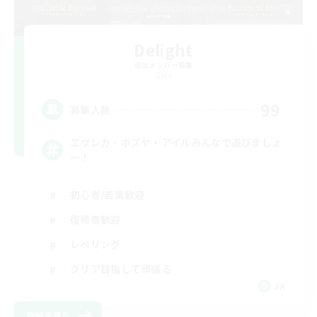
Delight
追加メンバー募集
Gaia
99
募集人数
エウレカ・ボズヤ・アイルみんなで遊びましょ
ー！
初心者/若葉歓迎
復帰者歓迎
レベリング
クリア目指して頑張る
JA
詳細を見る