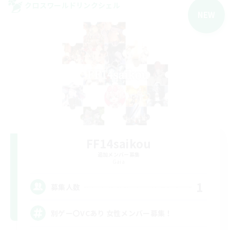
クロスワールドリンクシェル
NEW
FF14saikou
追加メンバー募集
Gaia
1
募集人数
別ゲー〇VCあり 女性メンバー募集！