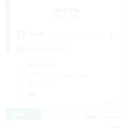
slow l!fe
追加メンバー募集
Gaia
1
募集人数
VCなしFCのようなLS
なんでも楽しむ
ミラプリ（ミラージュプリズム）
ロールプレイ
雑談
JA
詳細を見る
募集期間: 2026/09/08 まで