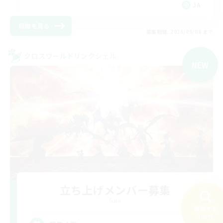
JA
詳細を見る
募集期間: 2026/09/08 まで
クロスワールドリンクシェル
NEW
立ち上げメンバー募集
Gaia
検索する
196件