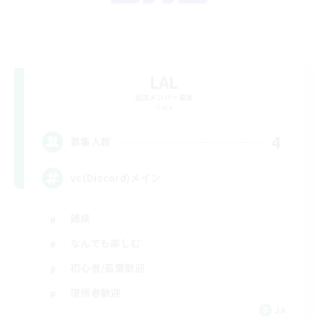
LAL
追加メンバー募集
Gaia
4
募集人数
vc(Discord)メイン
雑談
なんでも楽しむ
初心者/若葉歓迎
復帰者歓迎
JA