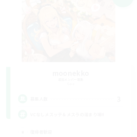
moonekko
追加メンバー募集
Gaia
3
募集人数
VCなしメスッテ＆メスラの溜まり場!!
復帰者歓迎