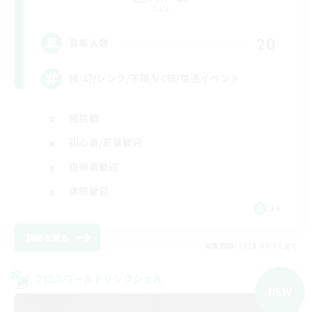
Gaia
20
募集人数
極/幻/シンク/下限/VC無/毎週イベント
極挑戦
初心者/若葉歓迎
復帰者歓迎
体験歓迎
JA
詳細を見る
募集期間: 2026/09/08 まで
クロスワールドリンクシェル
NEW