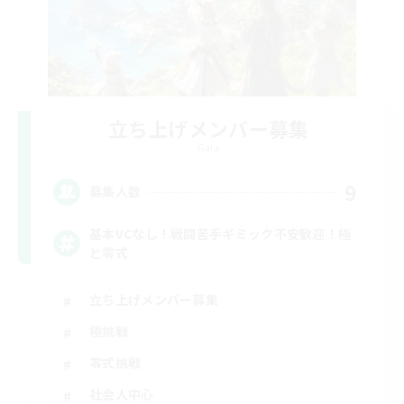
立ち上げメンバー募集
Gaia
9
募集人数
基本VCなし！戦闘苦手ギミック不安歓迎！極
と零式
立ち上げメンバー募集
極挑戦
零式挑戦
社会人中心