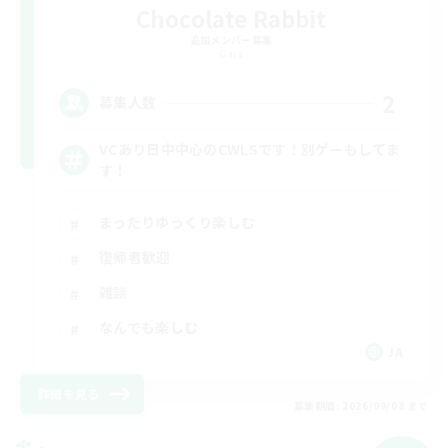
Chocolate Rabbit
追加メンバー募集
Gaia
2
募集人数
VCあり日中中心のCWLSです！別ゲーもしてま
す！
まったりゆっくり楽しむ
復帰者歓迎
雑談
なんでも楽しむ
JA
詳細を見る
募集期間: 2026/09/08 まで