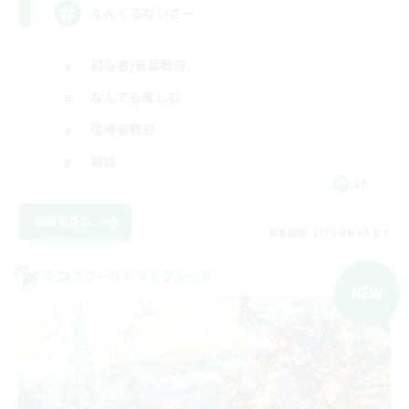
なんくるないさー
初心者/若葉歓迎
なんでも楽しむ
復帰者歓迎
雑談
JA
詳細を見る
募集期間: 2026/09/08 まで
クロスワールドリンクシェル
NEW