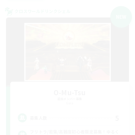
クロスワールドリンクシェル
NEW
O-Mu-Tsu
追加メンバー募集
Gaia
5
募集人数
フリトラ/若葉/高難度初心者限定募集！ゆるく