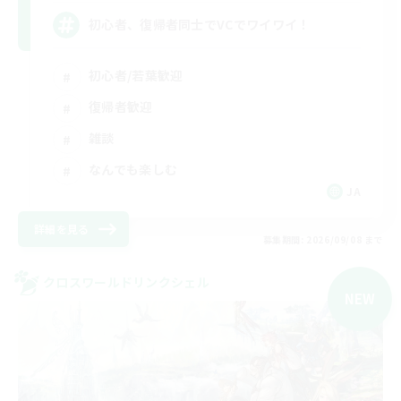
初心者、復帰者同士でVCでワイワイ！
初心者/若葉歓迎
復帰者歓迎
雑談
なんでも楽しむ
JA
詳細を見る
募集期間: 2026/09/08 まで
クロスワールドリンクシェル
NEW