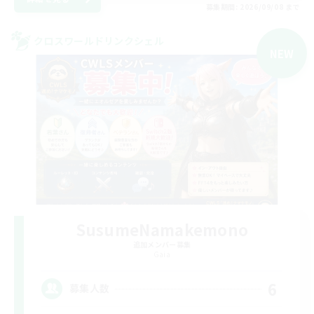
募集期間: 2026/09/08 まで
クロスワールドリンクシェル
NEW
SusumeNamakemono
追加メンバー募集
Gaia
6
募集人数