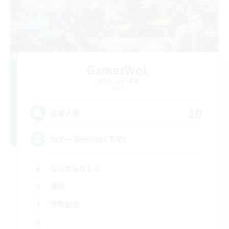
GamerWoL
追加メンバー募集
Gaia
10
募集人数
別ゲー率99%(DC不問)
なんでも楽しむ
雑談
体験歓迎