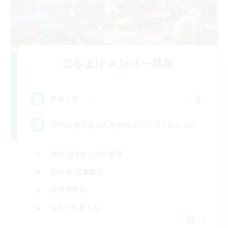
立ち上げメンバー募集
Gaia
2
募集人数
30代～落ち着いた雰囲気でプレイしたい人へ
立ち上げメンバー募集
初心者/若葉歓迎
復帰者歓迎
なんでも楽しむ
JA