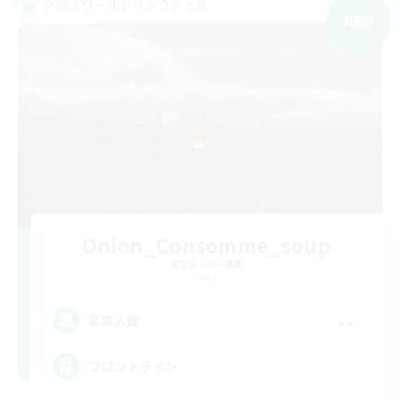
クロスワールドリンクシェル
NEW
Onion_Consomme_soup
追加メンバー募集
Gaia
--
募集人数
フロントライン