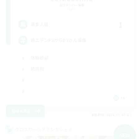
追加メンバー募集
Gaia
1
募集人数
絶エデンP3からD2さん募集
体験歓迎
絶挑戦
JA
詳細を見る
募集期間: 2026/09/08 まで
クロスワールドリンクシェル
NEW