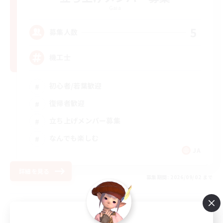
Gaia
5
募集人数
機工士
初心者/若葉歓迎
復帰者歓迎
立ち上げメンバー募集
なんでも楽しむ
JA
詳細を見る
募集期間: 2026/09/02 まで