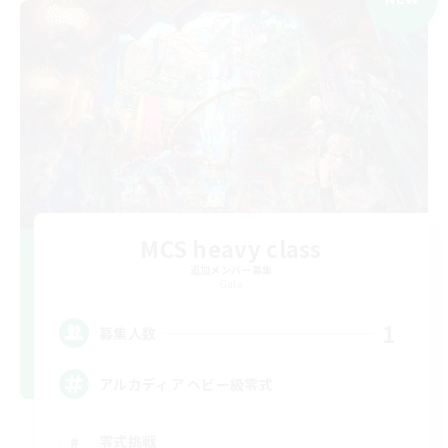
MCS heavy class
追加メンバー募集
Gaia
1
募集人数
アルカディア ヘビー級零式
零式挑戦