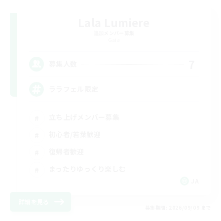
Lala Lumiere
追加メンバー募集
Gaia
7
募集人数
ララフェル限定
立ち上げメンバー募集
初心者/若葉歓迎
復帰者歓迎
まったりゆっくり楽しむ
JA
詳細を見る
募集期間: 2026/09/09 まで