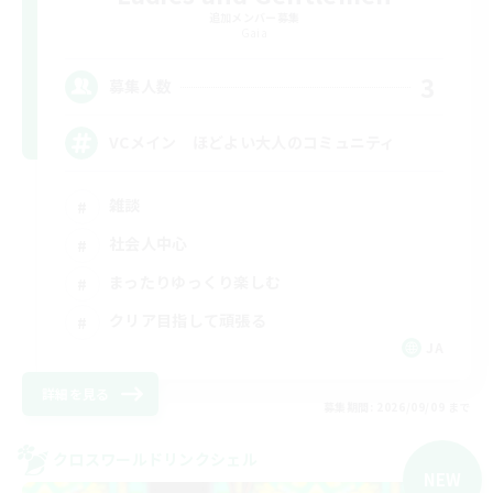
追加メンバー募集
Gaia
3
募集人数
VCメイン ほどよい大人のコミュニティ
雑談
社会人中心
まったりゆっくり楽しむ
クリア目指して頑張る
JA
詳細を見る
募集期間: 2026/09/09 まで
クロスワールドリンクシェル
NEW