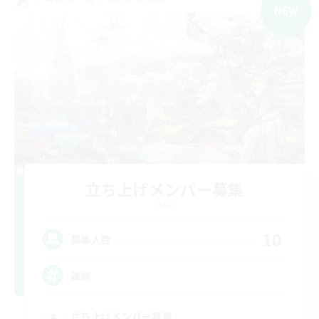
NEW
立ち上げメンバー募集
Gaia
10
募集人数
雑談
立ち上げメンバー募集