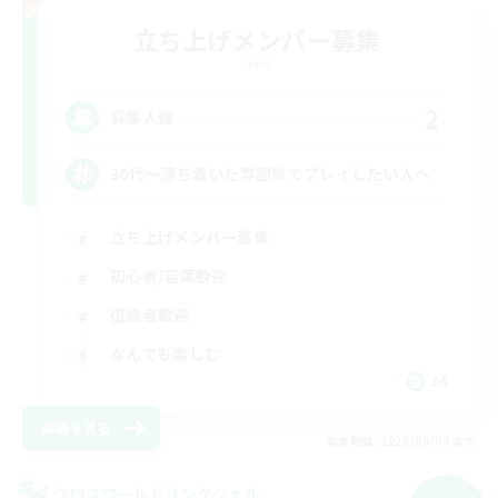
立ち上げメンバー募集
Gaia
2
募集人数
30代～落ち着いた雰囲気でプレイしたい人へ
立ち上げメンバー募集
初心者/若葉歓迎
復帰者歓迎
なんでも楽しむ
JA
詳細を見る
募集期間: 2026/09/09 まで
クロスワールドリンクシェル