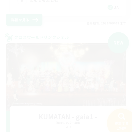
なんでも楽しむ
JA
詳細を見る
募集期間: 2026/09/09 まで
クロスワールドリンクシェル
NEW
KUMATAN - gaia1 -
追加メンバー募集
検索する
Gaia
194件