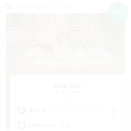
クロスワールドリンクシェル
NEW
slow l!fe
追加メンバー募集
Gaia
2
募集人数
VCなしFCのようなLS