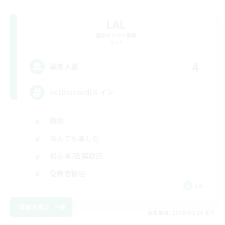
LAL
追加メンバー募集
Gaia
4
募集人数
vc(Discord)メイン
雑談
なんでも楽しむ
初心者/若葉歓迎
復帰者歓迎
JA
詳細を見る
募集期間: 2026/09/09 まで