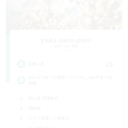
yuka-pero-pero
追加メンバー募集
Gaia
20
募集人数
みんなで床ぺろ掃除！ ＃VCなし #未予習で極
挑戦
初心者/若葉歓迎
極挑戦
クリア目指して頑張る