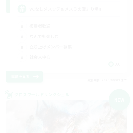
VCなしメスッテ＆メスラの溜まり場!!
復帰者歓迎
なんでも楽しむ
立ち上げメンバー募集
社会人中心
JA
詳細を見る
募集期間: 2026/09/09 まで
クロスワールドリンクシェル
NEW