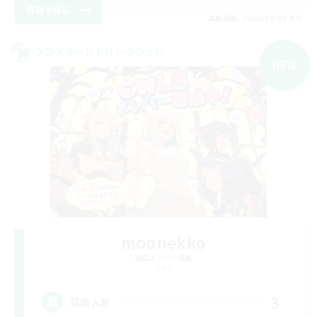
詳細を見る
募集期間: 2026/09/09 まで
クロスワールドリンクシェル
NEW
moonekko
追加メンバー募集
Gaia
3
募集人数