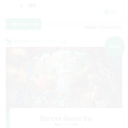
雑談
JA
詳細を見る
募集期間: 2026/09/09 まで
クロスワールドリンクシェル
NEW
Eorzea Game Bu
追加メンバー募集