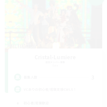
Cristal-Lumiere
追加メンバー募集
Gaia
3
募集人数
VCありの初心者/若葉支援CWLS！
初心者/若葉歓迎