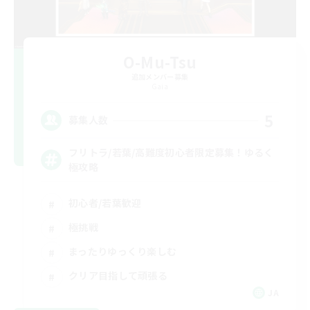
O-Mu-Tsu
追加メンバー募集
Gaia
5
募集人数
フリトラ/若葉/高難度初心者限定募集！ゆるく
極攻略
初心者/若葉歓迎
極挑戦
まったりゆっくり楽しむ
クリア目指して頑張る
JA