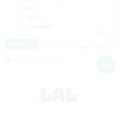
雑談
社会人中心
初心者/若葉歓迎
JA
詳細を見る
募集期間: 2026/09/09 まで
クロスワールドリンクシェル
NEW