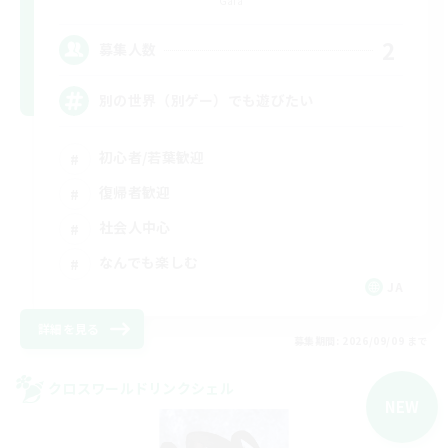
Gaia
2
募集人数
別の世界（別ゲー）でも遊びたい
初心者/若葉歓迎
復帰者歓迎
社会人中心
なんでも楽しむ
JA
詳細を見る
募集期間: 2026/09/09 まで
クロスワールドリンクシェル
NEW