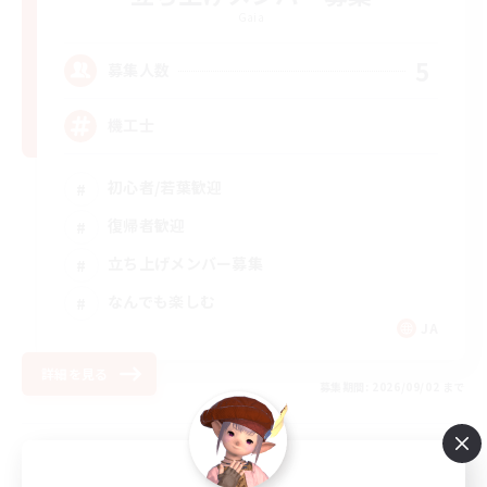
Gaia
5
募集人数
機工士
初心者/若葉歓迎
復帰者歓迎
立ち上げメンバー募集
なんでも楽しむ
JA
詳細を見る
募集期間: 2026/09/02 まで