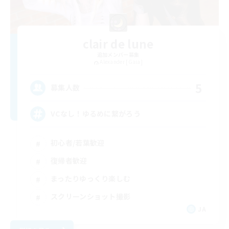
clair de lune
追加メンバー募集
Alexander [Gaia]
5
募集人数
VCなし！ゆるめに繋がろう
初心者/若葉歓迎
復帰者歓迎
まったりゆっくり楽しむ
スクリーンショット撮影
JA