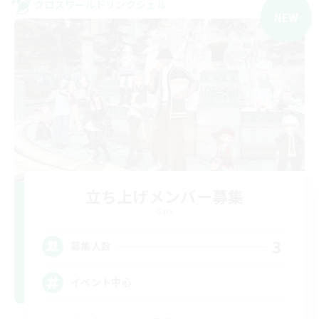
クロスワールドリンクシェル
NEW
立ち上げメンバー募集
Gaia
3
募集人数
イベント中心