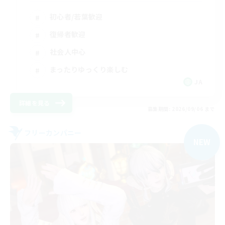
初心者/若葉歓迎
復帰者歓迎
社会人中心
まったりゆっくり楽しむ
JA
詳細を見る
募集期間: 2026/09/06 まで
フリーカンパニー
NEW