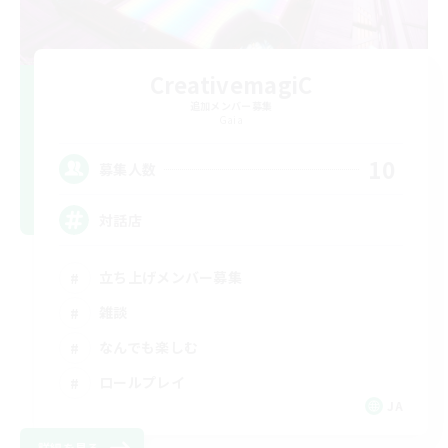
CreativemagiC
追加メンバー募集
Gaia
10
募集人数
対話店
立ち上げメンバー募集
雑談
なんでも楽しむ
ロールプレイ
JA
詳細を見る