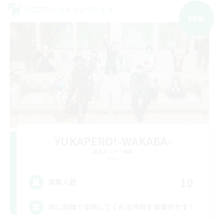
クロスワールドリンクシェル
NEW
YUKAPERO!-WAKABA-
追加メンバー募集
Gaia
10
募集人数
同じ目線で冒険してくれる仲間を募集中です！