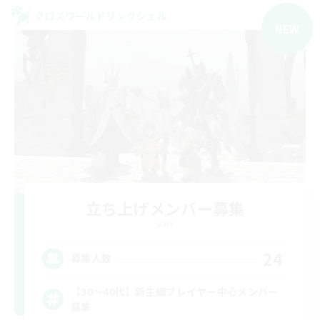
クロスワールドリンクシェル
NEW
立ち上げメンバー募集
Gaia
24
募集人数
【30〜40代】新生編プレイヤー中心メンバー
募集