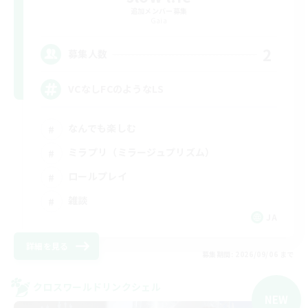
追加メンバー募集
Gaia
2
募集人数
VCなしFCのようなLS
なんでも楽しむ
ミラプリ（ミラージュプリズム）
ロールプレイ
雑談
JA
詳細を見る
募集期間: 2026/09/06 まで
クロスワールドリンクシェル
NEW