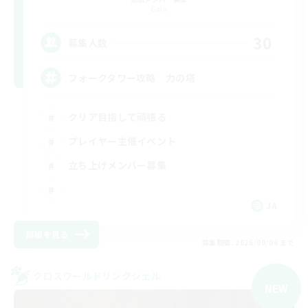
Gaia
30
募集人数
フォークタワー攻略 力の塔
クリア目指して頑張る
プレイヤー主催イベント
立ち上げメンバー募集
JA
詳細を見る
募集期間: 2026/09/06 まで
クロスワールドリンクシェル
NEW