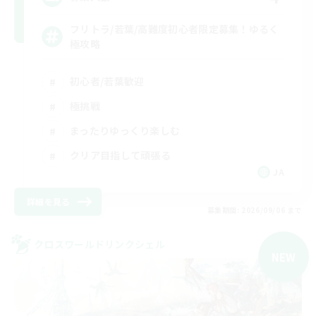
フリトラ/若葉/高難度初心者限定募集！ゆるく
極攻略
初心者/若葉歓迎
極挑戦
まったりゆっくり楽しむ
クリア目指して頑張る
JA
詳細を見る
募集期間: 2026/09/06 まで
クロスワールドリンクシェル
NEW