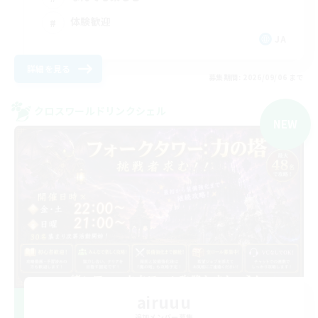
体験歓迎
JA
詳細を見る
募集期間: 2026/09/06 まで
クロスワールドリンクシェル
NEW
airuuu
追加メンバー募集