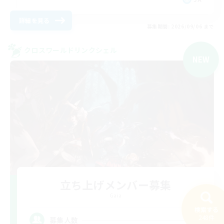
詳細を見る
募集期間: 2026/09/06 まで
クロスワールドリンクシェル
NEW
立ち上げメンバー募集
Gaia
検索する
3
248件
募集人数