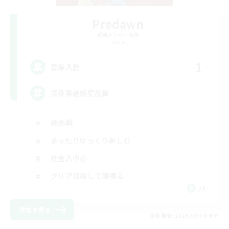
Predawn
追加メンバー募集
Gaia
1
募集人数
深夜帯絶妖星乱舞
絶挑戦
まったりゆっくり楽しむ
社会人中心
クリア目指して頑張る
JA
詳細を見る
募集期間: 2026/09/06 まで