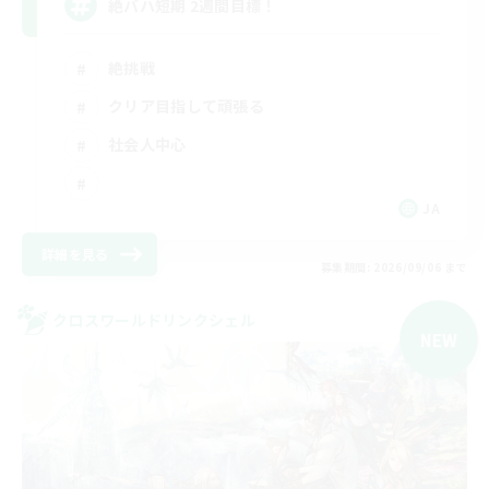
絶バハ短期 2週間目標！
絶挑戦
クリア目指して頑張る
社会人中心
JA
詳細を見る
募集期間: 2026/09/06 まで
クロスワールドリンクシェル
NEW