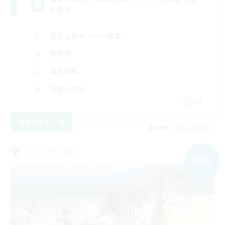
と零式
立ち上げメンバー募集
極挑戦
零式挑戦
社会人中心
JA
詳細を見る
募集期間: 2026/09/06 まで
フリーカンパニー
NEW