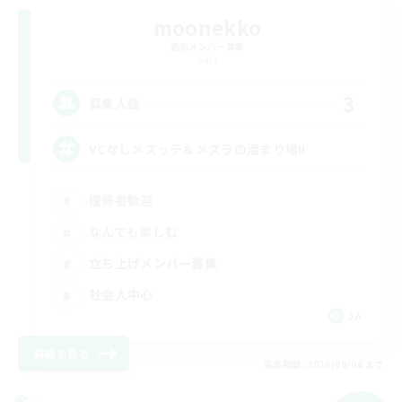
moonekko
追加メンバー募集
Gaia
3
募集人数
VCなしメスッテ＆メスラの溜まり場!!
復帰者歓迎
なんでも楽しむ
立ち上げメンバー募集
社会人中心
JA
詳細を見る
募集期間: 2026/09/06 まで