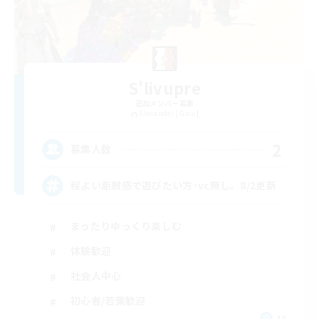
S'livupre
追加メンバー募集
Alexander [Gaia]
2
募集人数
程よい距離感で遊びたい方･vc無し。8/2更新
まったりゆっくり楽しむ
体験歓迎
社会人中心
初心者/若葉歓迎
JA