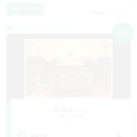
詳細を見る
募集期間: 2026/09/06 まで
クロスワールドリンクシェル
NEW
O-Mu-Tsu
追加メンバー募集
Gaia
4
募集人数