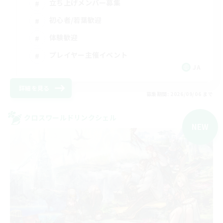
立ち上げメンバー募集
初心者/若葉歓迎
体験歓迎
プレイヤー主催イベント
JA
詳細を見る
募集期間: 2026/09/06 まで
クロスワールドリンクシェル
NEW