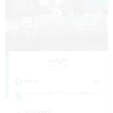
Delight
追加メンバー募集
Gaia
99
募集人数
エウレカ・ボズヤ・アイルみんなで遊びましょ
ー！
初心者/若葉歓迎